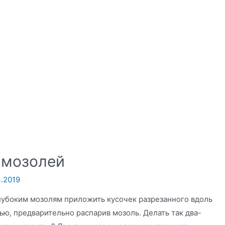
 мозолей
3.2019
 глубоким мозолям приложить кусочек разрезанного вдоль
ью, предварительно распарив мозоль. Делать так два-