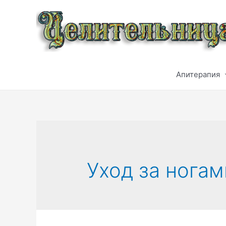
Перейти
к
содержимому
Апитерапия
Уход за ногам