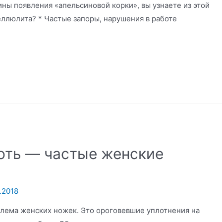
ны появления «апельсиновой корки», вы узнаете из этой
еллюлита? * Частые запоры, нарушения в работе
оть — частые женские
.2018
лема женских ножек. Это ороговевшие уплотнения на