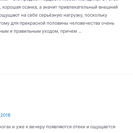
и, хорошая осанка, а значит привлекательный внешний
ощущают на себе серьёзную нагрузку, поскольку
тому для прекрасной половины человечества очень
рным и правильным уходом, причем …
.2018
огах и уже к вечеру появляются отеки и ощущается