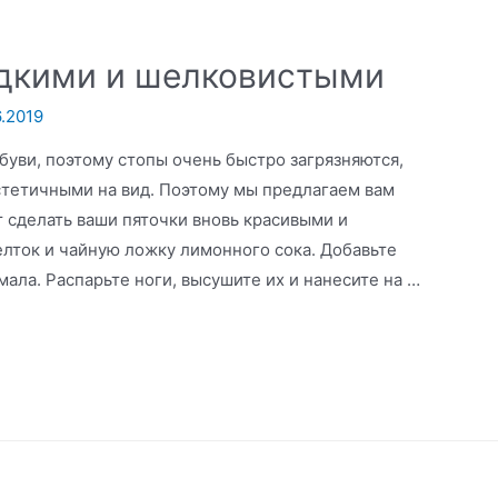
адкими и шелковистыми
6.2019
буви, поэтому стопы очень быстро загрязняются,
стетичными на вид. Поэтому мы предлагаем вам
 сделать ваши пяточки вновь красивыми и
ток и чайную ложку лимонного сока. Добавьте
ала. Распарьте ноги, высушите их и нанесите на …