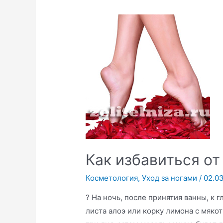
Как избавиться от
Косметология
,
Уход за ногами
/
02.0
? На ночь, после принятия ванны, к
листа алоэ или корку лимона с мякот