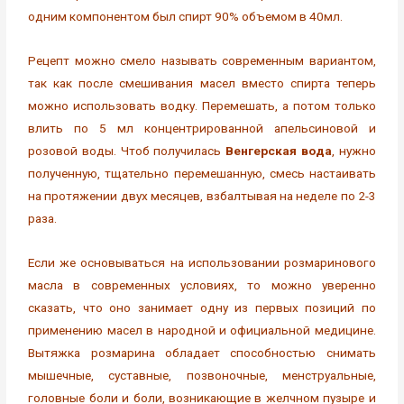
одним компонентом был спирт 90% объемом в 40мл.
Рецепт можно смело называть современным вариантом,
так как после смешивания масел вместо спирта теперь
можно использовать водку. Перемешать, а потом только
влить по 5 мл концентрированной апельсиновой и
розовой воды. Чтоб получилась
Венгерская вода
, нужно
полученную, тщательно перемешанную, смесь настаивать
на протяжении двух месяцев, взбалтывая на неделе по 2-3
раза.
Если же основываться на использовании розмаринового
масла в современных условиях, то можно уверенно
сказать, что оно занимает одну из первых позиций по
применению масел в народной и официальной медицине.
Вытяжка розмарина обладает способностью снимать
мышечные, суставные, позвоночные, менструальные,
головные боли и боли, возникающие в желчном пузыре и