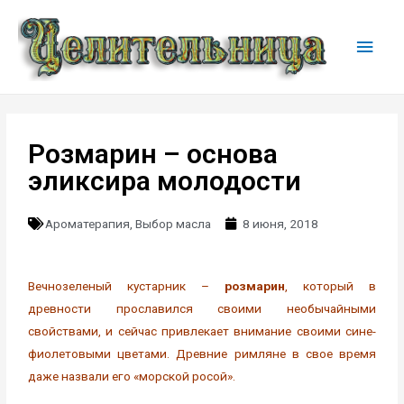
Розмарин – основа
эликсира молодости
Ароматерапия
,
Выбор масла
8 июня, 2018
Вечнозеленый кустарник –
розмарин
, который в
древности прославился своими необычайными
свойствами, и сейчас привлекает внимание своими сине-
фиолетовыми цветами. Древние римляне в свое время
даже назвали его «морской росой».