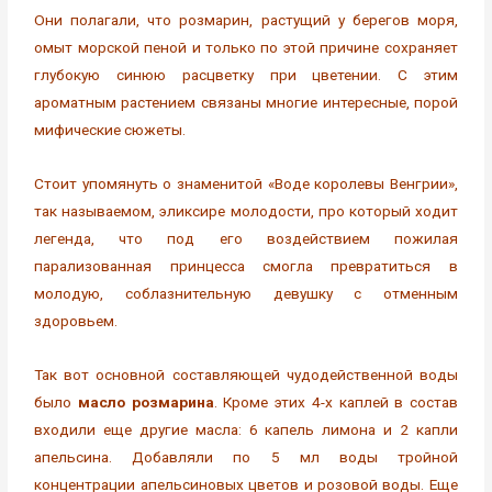
Они полагали, что розмарин, растущий у берегов моря,
омыт морской пеной и только по этой причине сохраняет
глубокую синюю расцветку при цветении. С этим
ароматным растением связаны многие интересные, порой
мифические сюжеты.
Стоит упомянуть о знаменитой «Воде королевы Венгрии»,
так называемом, эликсире молодости, про который ходит
легенда, что под его воздействием пожилая
парализованная принцесса смогла превратиться в
молодую, соблазнительную девушку с отменным
здоровьем.
Так вот основной составляющей чудодейственной воды
было
масло розмарина
. Кроме этих 4-х каплей в состав
входили еще другие масла: 6 капель лимона и 2 капли
апельсина. Добавляли по 5 мл воды тройной
концентрации апельсиновых цветов и розовой воды. Еще