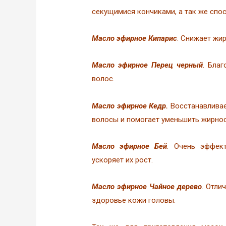
секущимися кончиками, а так же спо
Масло эфирное Кипарис
. Снижает жи
Масло эфирное Перец черный
. Бла
волос.
Масло эфирное Кедр.
Восстанавливае
волосы и помогает уменьшить жирнос
Масло эфирное Бей
. Очень эффект
ускоряет их рост.
Масло эфирное Чайное дерево
. Отли
здоровье кожи головы.