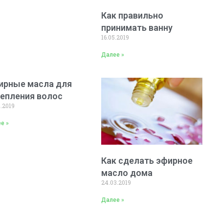
Как правильно
принимать ванну
16.05.2019
Далее »
ирные масла для
репления волос
4.2019
е »
Как сделать эфирное
масло дома
24.03.2019
Далее »