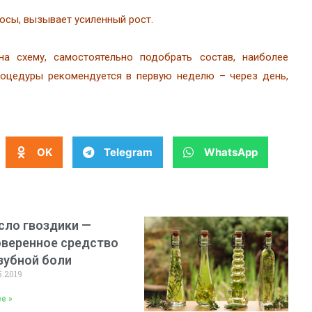
осы, вызывает усиленный рост.
а схему, самостоятельно подобрать состав, наиболее
роцедуры рекомендуется в первую неделю – через день,
OK
Telegram
WhatsApp
сло гвоздики —
оверенное средство
зубной боли
5.2019
е »