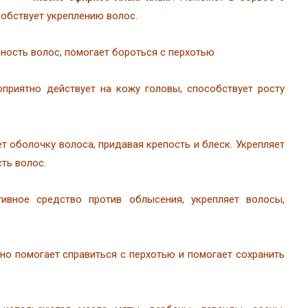
собствует укреплению волос.
рность волос, помогает бороться с перхотью
гоприятно действует на кожу головы, способствует росту
т оболочку волоса, придавая крепость и блеск. Укрепляет
ть волос.
ивное средство против облысения, укрепляет волосы,
чно помогает справиться с перхотью и помогает сохранить