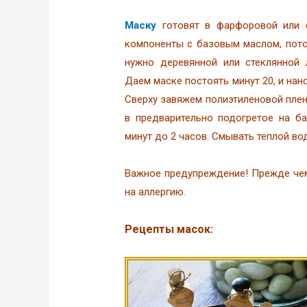
Маску
готовят в фарфоровой или 
компоненты с базовым маслом, пот
нужно деревянной или стеклянной 
Даем маске постоять минут 20, и нан
Сверху завяжем полиэтиленовой плен
в предварительно подогретое на б
минут до 2 часов. Смывать теплой во
Важное предупреждение! Прежде чем
на аллергию.
Рецепты масок: