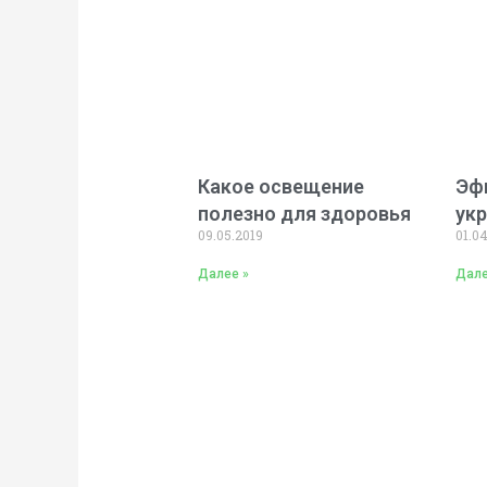
Какое освещение
Эф
полезно для здоровья
ук
09.05.2019
01.0
Далее »
Дале