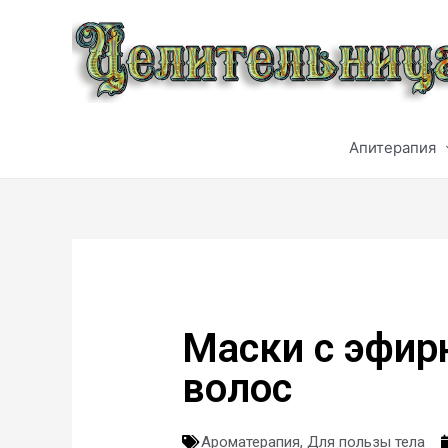
Апитерапия
Маски с эфи
волос
Ароматерапия
,
Для пользы тела