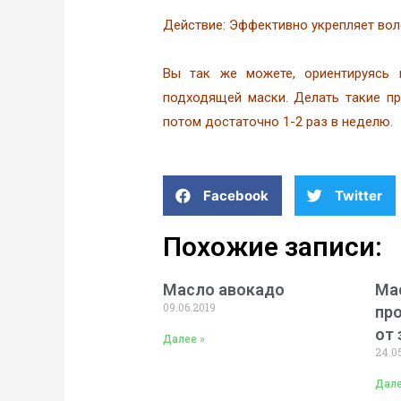
Действие: Эффективно укрепляет вол
Вы так же можете, ориентируясь н
подходящей маски. Делать такие п
потом достаточно 1-2 раз в неделю.
Facebook
Twitter
Похожие записи:
Масло авокадо
Ма
09.06.2019
пр
от 
Далее »
24.0
Дале