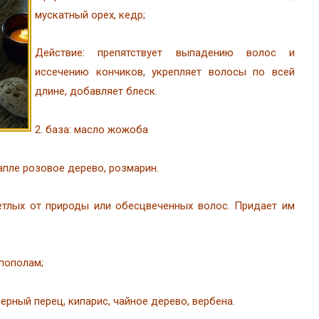
мускатный орех, кедр;
Действие: препятствует выпадению волос и
иссечению кончиков, укрепляет волосы по всей
длине, добавляет блеск.
2. база: масло жожоба
капле розовое дерево, розмарин.
етлых от природы или обесцвеченных волос. Придает им
 пополам;
ерный перец, кипарис, чайное дерево, вербена.