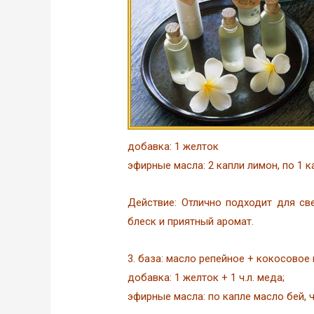
добавка: 1 желток
эфирные масла: 2 капли лимон, по 1 
Действие: Отлично подходит для св
блеск и приятный аромат.
3. база: масло репейное + кокосовое
добавка: 1 желток + 1 ч.л. меда;
эфирные масла: по капле масло бей, ч