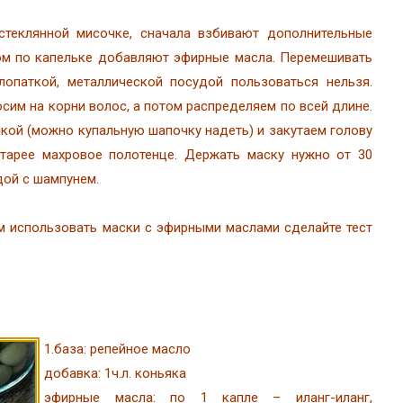
стеклянной мисочке, сначала взбивают дополнительные
ом по капельке добавляют эфирные масла. Перемешивать
лопаткой, металлической посудой пользоваться нельзя.
осим на корни волос, а потом распределяем по всей длине.
кой (можно купальную шапочку надеть) и закутаем голову
атарее махровое полотенце. Держать маску нужно от 30
дой с шампунем.
 использовать маски с эфирными маслами сделайте тест
1.база: репейное масло
добавка: 1ч.л. коньяка
эфирные масла: по 1 капле – иланг-иланг,