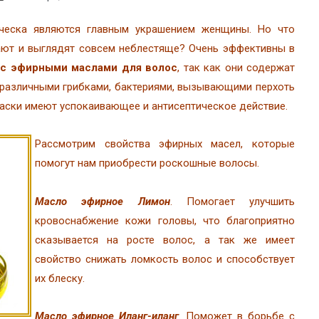
ческа являются главным украшением женщины. Но что
дают и выглядят совсем неблестяще? Очень эффективны в
 с эфирными маслами для волос
, так как они содержат
различными грибками, бактериями, вызывающими перхоть
 маски имеют успокаивающее и антисептическое действие.
Рассмотрим свойства эфирных масел, которые
помогут нам приобрести роскошные волосы.
Масло эфирное Лимон
. Помогает улучшить
кровоснабжение кожи головы, что благоприятно
сказывается на росте волос, а так же имеет
свойство снижать ломкость волос и способствует
их блеску.
Масло эфирное Иланг-иланг
. Поможет в борьбе с