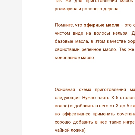
Так же для приготовления масок 
розмарина и розового дерева.
Помните, что
эфирные масла
– это 
чистом виде на волосы нельзя. Д
базовые масла, в этом качестве х
свойствами репейное масло. Так же
конопляное масло.
Основная схема приготовления 
следующая. Нужно взять 3-5 столов
волос) и добавить в него от 3 до 5 
но эффективнее применить сочетан
хорошо добавить в нее такие ингре
чайной ложке).