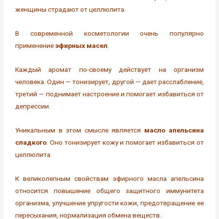
женщины страдают от целлюлита.
В современной косметологии очень популярно
применение
эфирных масел
.
Каждый аромат по-своему действует на организм
человека. Один — тонизирует, другой — дает расслабление,
третий — поднимает настроение и помогает избавиться от
депрессии.
Уникальным в этом смысле является
масло апельсина
сладкого
. Оно тонизирует кожу и помогает избавиться от
целлюлита.
К великолепным свойствам эфирного масла апельсина
относится повышение общего защитного иммунитета
организма, улучшение упругости кожи, предотвращение ее
пересыхания, нормализация обмена веществ.