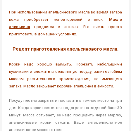
При использовании апельсинового масла во время загара
кожа приобретает неповторимый оттенок.
Масло
апельсина
продается в аптеках. Его очень просто
приготовить в домашних условиях.
Рецепт приготовления апельсинового масла.
Корки надо хорошо вымыть. Порезать небольшими
кусочками и сложить в стеклянную посуду, залить любым
маслом растительного происхождения, не имеющего
запаха. Масло закрывает корочки апельсина в емкости.
Посуду плотно закрыть и поставить в темное место на три
дня. Когда корки настоятся, подогреть на водяной бане 30
минут. Масса остывает, ее надо процедить через марлю,
апельсиновые корки отжать. Ваше антицеллюлитное
апельсиновое масло готово.