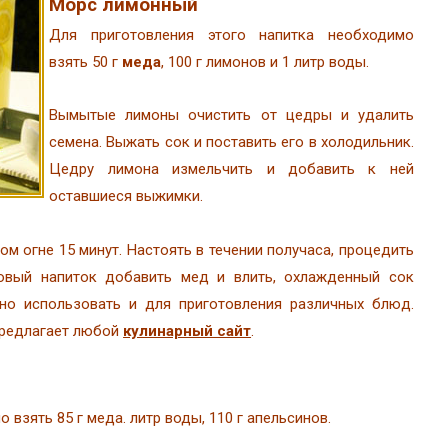
Морс лимонный
Для приготовления этого напитка необходимо
взять 50 г
меда
, 100 г лимонов и 1 литр воды.
Вымытые лимоны очистить от цедры и удалить
семена. Выжать сок и поставить его в холодильник.
Цедру лимона измельчить и добавить к ней
оставшиеся выжимки.
ом огне 15 минут. Настоять в течении получаса, процедить
овый напиток добавить мед и влить, охлажденный сок
о использовать и для приготовления различных блюд.
предлагает любой
кулинарный сайт
.
 взять 85 г меда. литр воды, 110 г апельсинов.