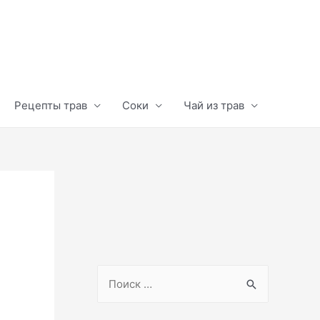
Рецепты трав
Соки
Чай из трав