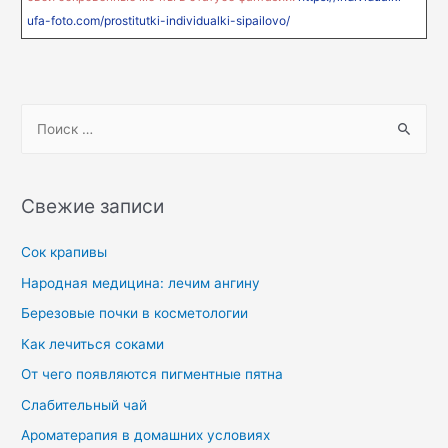
ufa-foto.com/prostitutki-individualki-sipailovo/
Свежие записи
Сок крапивы
Народная медицина: лечим ангину
Березовые почки в косметологии
Как лечиться соками
От чего появляются пигментные пятна
Слабительный чай
Ароматерапия в домашних условиях