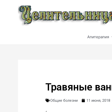
Апитерапия
Травяные ва
Общие болезни
11 июня, 2018