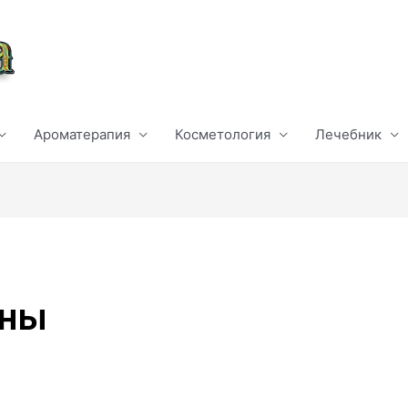
Ароматерапия
Косметология
Лечебник
нны