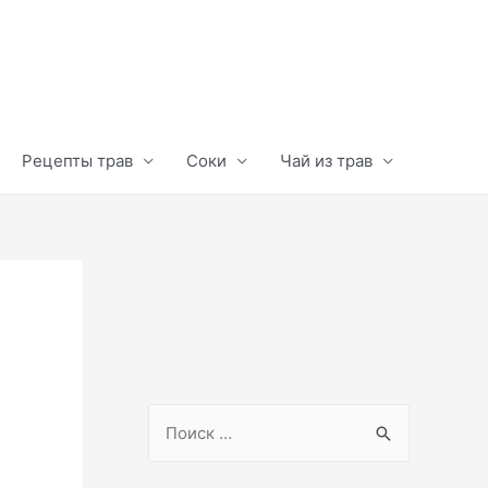
Рецепты трав
Соки
Чай из трав