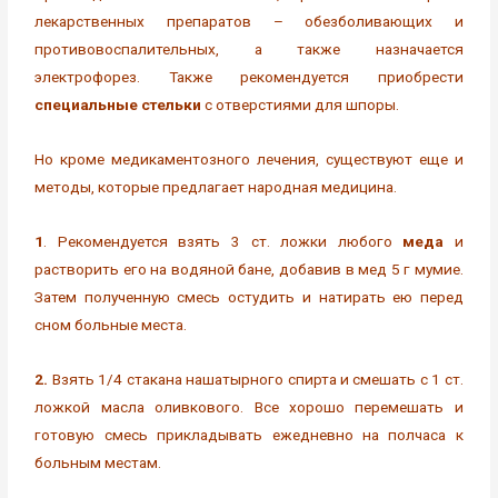
лекарственных препаратов – обезболивающих и
противовоспалительных, а также назначается
электрофорез. Также рекомендуется приобрести
специальные стельки
с отверстиями для шпоры.
Но кроме медикаментозного лечения, существуют еще и
методы, которые предлагает народная медицина.
1
. Рекомендуется взять 3 ст. ложки любого
меда
и
растворить его на водяной бане, добавив в мед 5 г мумие.
Затем полученную смесь остудить и натирать ею перед
сном больные места.
2.
Взять 1/4 стакана нашатырного спирта и смешать с 1 ст.
ложкой масла оливкового. Все хорошо перемешать и
готовую смесь прикладывать ежедневно на полчаса к
больным местам.