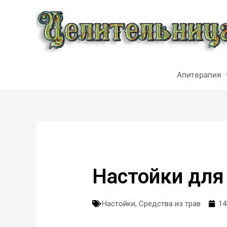
Апитерапия
Настойки для
Настойки
,
Средства из трав
14