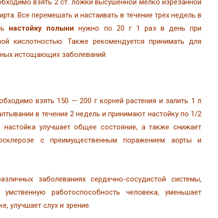
обходимо взять 2 ст. ложки высушенной мелко изрезанной
ирта. Все перемешать и настаивать в течение трех недель в
ать
настойку полыни
нужно по 20 г 1 раз в день при
ной кислотностью. Также рекомендуется принимать для
нных истощающих заболеваний.
обходимо взять 150 — 200 г корней растения и залить 1 л
алтывании в течение 2 недель и принимают настойку по 1/2
а настойка улучшает общее состояние, а также снижает
росклерозе с преимущественным поражением аорты и
азличных заболеваниях сердечно-сосудистой системы,
 умственную работоспособность человека, уменьшает
е, улучшает слух и зрение.