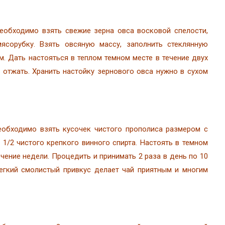
еобходимо взять свежие зерна овса восковой спелости,
ясорубку. Взять овсяную массу, заполнить стеклянную
м. Дать настояться в теплом темном месте в течение двух
 отжать. Хранить настойку зернового овса нужно в сухом
еобходимо взять кусочек чистого прополиса размером с
 1/2 чистого крепкого винного спирта. Настоять в темном
ечение недели. Процедить и принимать 2 раза в день по 10
Легкий смолистый привкус делает чай приятным и многим