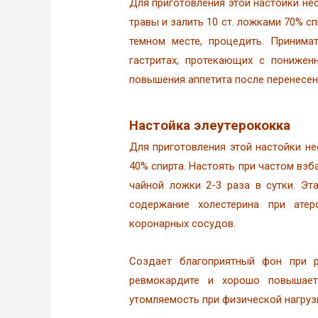
Для приготовления этой настойки не
травы и залить 10 ст. ложками 70% сп
темном месте, процедить. Приним
гастритах, протекающих с понижен
повышения аппетита после перенесе
Настойка элеутерококка
Для приготовления этой настойки не
40% спирта. Настоять при частом взб
чайной ложки 2-3 раза в сутки. Эт
содержание холестерина при ате
коронарных сосудов.
Создает благоприятный фон при р
ревмокардите и хорошо повышает
утомляемость при физической нагрузк