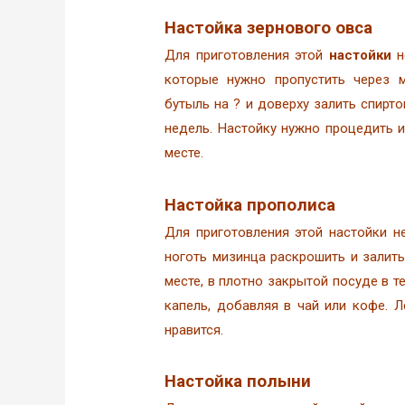
Настойка зернового овса
Для приготовления этой
настойки
н
которые нужно пропустить через м
бутыль на ? и доверху залить спирто
недель. Настойку нужно процедить и
месте.
Настойка прополиса
Для приготовления этой настойки н
ноготь мизинца раскрошить и залить
месте, в плотно закрытой посуде в т
капель, добавляя в чай или кофе. 
нравится.
Настойка полыни