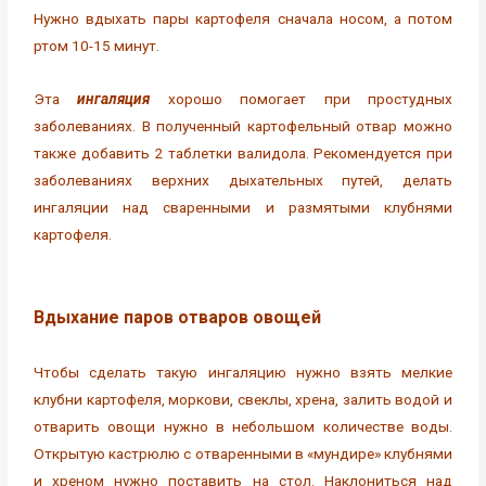
Нужно вдыхать пары картофеля сначала носом, а потом
ртом 10-15 минут.
Эта
ингаляция
хорошо помогает при простудных
заболеваниях. В полученный картофельный отвар можно
также добавить 2 таблетки валидола. Рекомендуется при
заболеваниях верхних дыхательных путей, делать
ингаляции над сваренными и размятыми клубнями
картофеля.
Вдыхание паров отваров овощей
Чтобы сделать такую ингаляцию нужно взять мелкие
клубни картофеля, моркови, свеклы, хрена, залить водой и
отварить овощи нужно в небольшом количестве воды.
Открытую кастрюлю с отваренными в «мундире» клубнями
и хреном нужно поставить на стол. Наклониться над