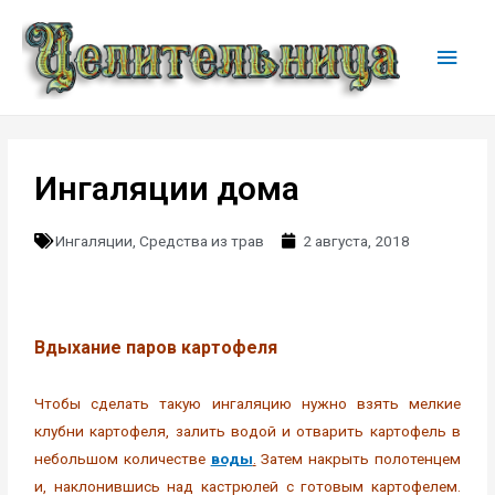
Ингаляции дома
Ингаляции
,
Средства из трав
2 августа, 2018
Вдыхание паров картофеля
Чтобы сделать такую ингаляцию нужно взять мелкие
клубни картофеля, залить водой и отварить картофель в
небольшом количестве
воды
.
Затем накрыть полотенцем
и, наклонившись над кастрюлей с готовым картофелем.