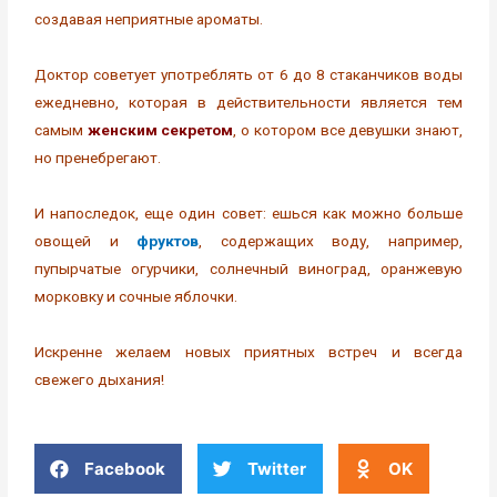
создавая неприятные ароматы.
Доктор советует употреблять от 6 до 8 стаканчиков воды
ежедневно, которая в действительности является тем
самым
женским секретом
, о котором все девушки знают,
но пренебрегают.
И напоследок, еще один совет: ешься как можно больше
овощей и
фруктов
, содержащих воду, например,
пупырчатые огурчики, солнечный виноград, оранжевую
морковку и сочные яблочки.
Искренне желаем новых приятных встреч и всегда
свежего дыхания!
Facebook
Twitter
OK