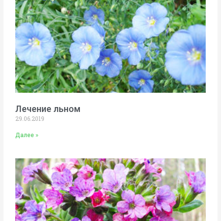
Лечение льном
29.06.2019
Далее »