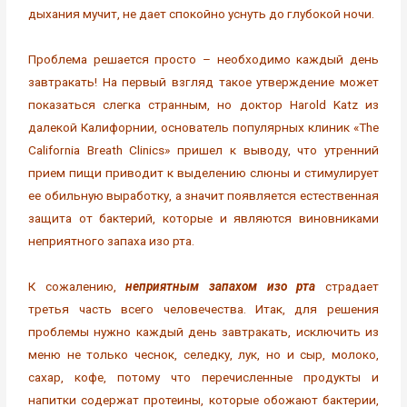
дыхания мучит, не дает спокойно уснуть до глубокой ночи.
Проблема решается просто – необходимо каждый день
завтракать! На первый взгляд такое утверждение может
показаться слегка странным, но доктор Harold Katz из
далекой Калифорнии, основатель популярных клиник «The
California Breath Clinics» пришел к выводу, что утренний
прием пищи приводит к выделению слюны и стимулирует
ее обильную выработку, а значит появляется естественная
защита от бактерий, которые и являются виновниками
неприятного запаха изо рта.
К сожалению,
неприятным запахом изо рта
страдает
третья часть всего человечества. Итак, для решения
проблемы нужно каждый день завтракать, исключить из
меню не только чеснок, селедку, лук, но и сыр, молоко,
сахар, кофе, потому что перечисленные продукты и
напитки содержат протеины, которые обожают бактерии,