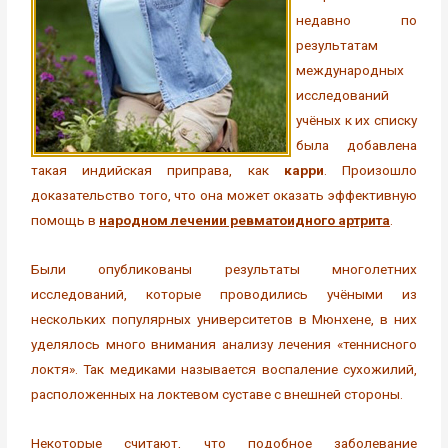
недавно по
результатам
международных
исследований
учёных к их списку
была добавлена
такая индийская приправа, как
карри
. Произошло
доказательство того, что она может оказать эффективную
помощь в
народном лечении ревматоидного артрита
.
Были опубликованы результаты многолетних
исследований, которые проводились учёными из
нескольких популярных университетов в Мюнхене, в них
уделялось много внимания анализу лечения «теннисного
локтя». Так медиками называется воспаление сухожилий,
расположенных на локтевом суставе с внешней стороны.
Некоторые считают, что подобное заболевание