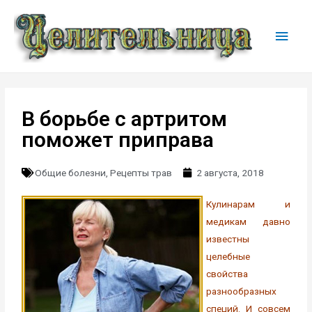
В борьбе с артритом
поможет приправа
Общие болезни
,
Рецепты трав
2 августа, 2018
Кулинарам и
медикам давно
известны
целебные
свойства
разнообразных
специй. И совсем