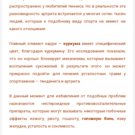
распространено у любителей тенниса. Но в реальности эта
разновидность артрита встречается у многих сотен тысяч
людей, которые к подобному виду спорта не имеют ни
какого отношения.
Главный элемент карри —
куркума
имеет специфический
цвет, благодаря куркумину. Его исследования показали,
что он хорошо блокирует механизмы, которые вызывают
воспаления сухожилий. В результате этого он может
прекрасно подойти для лечения усталостных травм у
спортсменов — тендинита и артрита.
В данный момент для избавления от подобных проблем
назначаются нестероидные противовоспалительные
препараты, которые могут вызывать некоторые побочные
эффекты: изжогу, рвоту, тошноту,
головную боль
, язву
желудка, усталость и сонливость.