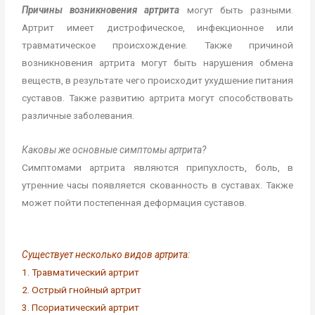
Причины возникновения
артрита
могут быть разными.
Артрит имеет дистрофическое, инфекционное или
травматическое происхождение. Также причиной
возникновения артрита могут быть нарушения обмена
веществ, в результате чего происходит ухудшение питания
суставов. Также развитию артрита могут способствовать
различные заболевания.
Каковы же основные симптомы артрита?
Симптомами артрита являются припухлость, боль, в
утренние часы появляется скованность в суставах. Также
может пойти постепенная деформация суставов.
Существует несколько видов артрита:
1. Травматический артрит
2. Острый гнойный артрит
3. Псориатический артрит