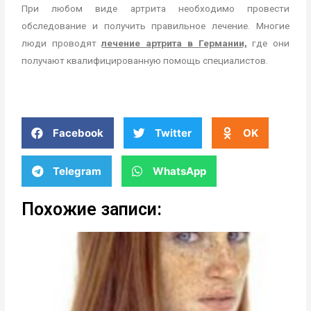
При любом виде артрита необходимо провести
обследование и получить правильное лечение. Многие
люди проводят
лечение артрита в Германии,
где они
получают квалифицированную помощь специалистов.
Facebook
Twitter
OK
Telegram
WhatsApp
Похожие записи: