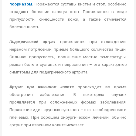
псориазом
. Поражаются суставы кистей и стоп, особенно
страдают большие пальцы стоп. Проявляется в виде
припухлости, синюшности кожи, а также отмечается
болезненность.
Подагрический артрит
проявляется при охлаждении,
нервном потрясении, приеме большого количества пищи.
Сильная припухлость, повышение местно температуры,
резкая боль в суставах и покраснения – это характерные
симптомы для подагрического артрита.
Артрит при язвенном колите
происходит во время
обострения заболевания. В некоторых случаях
проявляется при осложненных формах заболевания.
Поражение идет крупных суставов – это тазобедренных и
плечевых. При хорошем хирургическом лечении, обычно
артрит при язвенном колите исчезает.