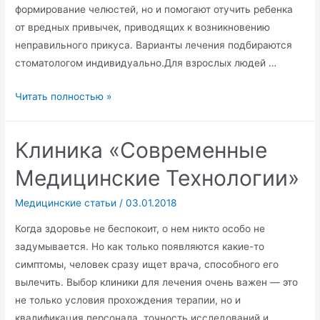
формирование челюстей, но и помогают отучить ребенка
от вредных привычек, приводящих к возникновению
неправильного прикуса. Варианты лечения подбираются
стоматологом индивидуально.Для взрослых людей …
Выравнивание
Читать полностью »
зубов
Клиника «Современные
Медицинские Технологии»
Медицинские статьи
/
03.01.2018
Когда здоровье не беспокоит, о нем никто особо не
задумывается. Но как только появляются какие-то
симптомы, человек сразу ищет врача, способного его
вылечить. Выбор клиники для лечения очень важен — это
не только условия прохождения терапии, но и
квалификация персонала, точность исследований и