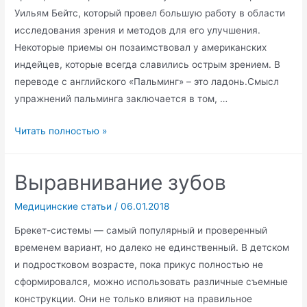
Уильям Бейтс, который провел большую работу в области
исследования зрения и методов для его улучшения.
Некоторые приемы он позаимствовал у американских
индейцев, которые всегда славились острым зрением. В
переводе с английского «Пальминг» – это ладонь.Смысл
упражнений пальминга заключается в том, …
Пальминг
Читать полностью »
для
глаз
Выравнивание зубов
Медицинские статьи
/
06.01.2018
Брекет-системы — самый популярный и проверенный
временем вариант, но далеко не единственный. В детском
и подростковом возрасте, пока прикус полностью не
сформировался, можно использовать различные съемные
конструкции. Они не только влияют на правильное