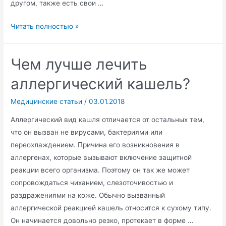
другом, также есть свои …
Модные
Читать полностью »
тенденции
в
Чем лучше лечить
здоровом
образе
аллергический кашель?
жизни
Медицинские статьи
/
03.01.2018
Аллергический вид кашля отличается от остальных тем,
что он вызван не вирусами, бактериями или
переохлаждением. Причина его возникновения в
аллергенах, которые вызывают включение защитной
реакции всего организма. Поэтому он так же может
сопровождаться чиханием, слезоточивостью и
раздражениями на коже. Обычно вызванный
аллергической реакцией кашель относится к сухому типу.
Он начинается довольно резко, протекает в форме …