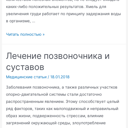
каких-либо положительных результатов. Хмель для
увеличения груди работает по принципу задержания воды
в организме, …
Хмель
Читать полностью »
для
увеличения
Лечение позвоночника и
груди
и
суставов
другие
безоперационные
Медицинские статьи
/
18.01.2018
методы
Заболевания позвоночника, а также различных участков
опорно-двигательной системы стали достаточно
распространенным явлением. Этому способствует целый
ряд факторов, таких как малоподвижный и неправильный
образ жизни, подверженность стрессам, влияние
загрязнений окружающей среды, злоупотребление