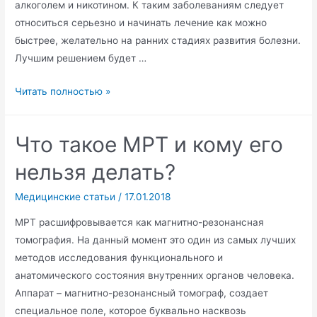
алкоголем и никотином. К таким заболеваниям следует
относиться серьезно и начинать лечение как можно
быстрее, желательно на ранних стадиях развития болезни.
Лучшим решением будет …
Лечение
Читать полностью »
позвоночника
и
Что такое МРТ и кому его
суставов
нельзя делать?
Медицинские статьи
/
17.01.2018
МРТ расшифровывается как магнитно-резонансная
томография. На данный момент это один из самых лучших
методов исследования функционального и
анатомического состояния внутренних органов человека.
Аппарат – магнитно-резонансный томограф, создает
специальное поле, которое буквально насквозь