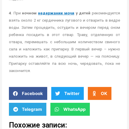
4
. При
ночном
недержании мочи
у детей
рекомендуется
взять около 2 кг сердечника лугового и отварить в ведре
воды. Затем процедить, остудить и вечером перед сном
ребенка посадить в этот отвар. Траву, отделенную от
отвара, перемешать с небольшим количеством свиного
сала и наложить как припарку. В первый вечер – нужно
наложить на живот, в следующий вечер — на поясницу.
Припарку оставляйте па всю ночь, чередовать, пока не
закончится.
Facebook
Twitter
OK
Telegram
WhatsApp
Похожие записи: