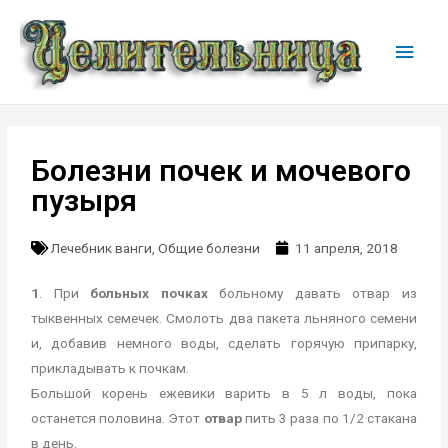
Болезни почек и мочевого
пузыря
Лечебник ванги
,
Общие болезни
11 апреля, 2018
1
. При
больных почках
больному давать отвар из
тыквенных семечек. Смолоть два пакета льняного семени
и, добавив немного воды, сделать горячую припарку,
прикладывать к почкам.
Большой корень ежевики варить в 5 л воды, пока
останется половина. Этот
отвар
пить 3 раза по 1/2 стакана
в день.