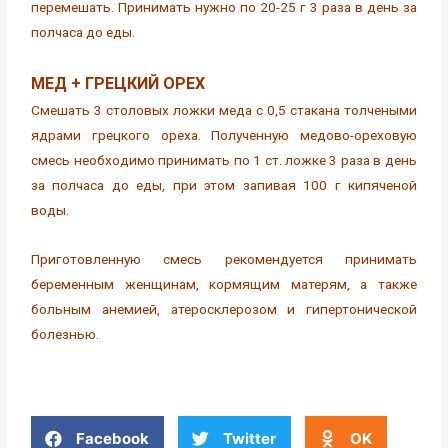
перемешать. Принимать нужно по 20-25 г 3 раза в день за
полчаса до еды.
МЕД + ГРЕЦКИЙ ОРЕХ
Смешать 3 столовых ложки меда с 0,5 стакана толчеными
ядрами грецкого ореха. Полученную медово-ореховую
смесь необходимо принимать по 1 ст. ложке 3 раза в день
за полчаса до еды, при этом запивая 100 г кипяченой
воды.
Приготовленную смесь рекомендуется принимать
беременным женщинам, кормящим матерям, а также
больным анемией, атеросклерозом и гипертонической
болезнью.
Facebook
Twitter
OK