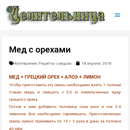
Мед с орехами
Апитерапия
,
Рецепты с мёдом
18 апреля, 2018
МЕД + ГРЕЦКИЙ ОРЕХ + АЛОЭ + ЛИМОН
Чтобы приготовить эту смесь необходимо взять 1 полный
стакан меда, и смешать с 0,5 кг измельченных ядер
грецкого ореха.
Потом к ним добавить половину сока алоэ и сок 3-4
лимонов. Все необходимо перемешать. Приготовленную
смесь нужно принимать по 15 г 3 раза в день за полчаса
до еды.