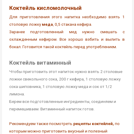
Коктейль кисломолочный
Для приготовления этого напитка необходимо взять 1
столовую ложку
меда
, 0,5 стакана кефира.
Заранее подготовленный мед нужно смешать с
охлажденным кефиром. Все хорошо взбить и вылить в
бокал. Готовится такой коктейль перед употреблением.
Коктейль витаминный
Чтобы приготовить этот напиток нужно взять 2 столовые
ложки свекольного сока, 200 г кефира, 1 столовую ложку
сока шиповника, 1 столовую ложку меда и сок от 1/2
лимона.
Берем все подготовленные ингредиенты, соединяем и
перемешиваем. Витаминный напиток готов.
Рекомендуем также посмотреть
рецепты коктейлей,
по
которым можно приготовить вкусный и полезный