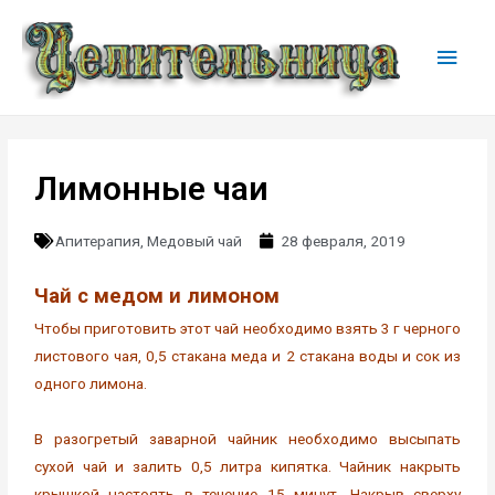
Лимонные чаи
Апитерапия
,
Медовый чай
28 февраля, 2019
Чай с медом и лимоном
Чтобы приготовить этот чай необходимо взять 3 г черного
листового чая, 0,5 стакана меда и 2 стакана воды и сок из
одного лимона.
В разогретый заварной чайник необходимо высыпать
сухой чай и залить 0,5 литра кипятка. Чайник накрыть
крышкой настоять в течение 15 минут. Накрыв сверху