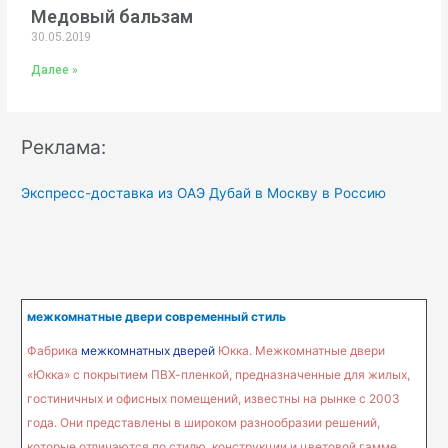
Медовый бальзам
30.05.2019
Далее »
Реклама:
Экспресс-доставка из ОАЭ Дубай в Москву в Россию
межкомнатные двери современный стиль
Фабрика
межкомнатных дверей
Юкка. Межкомнатные двери
«Юкка» с покрытием ПВХ-пленкой, предназначенные для жилых,
гостиничных и офисных помещений, известны на рынке с 2003
года. Они представлены в широком разнообразии решений,
которые отличаются по стилю, конструкции и цветовой гамме.