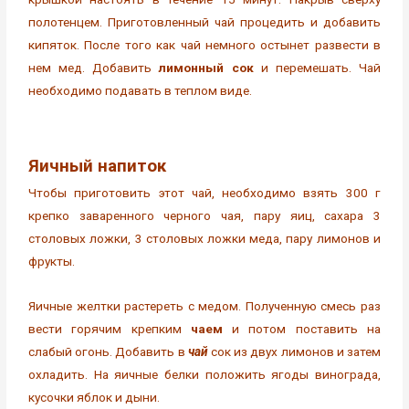
полотенцем. Приготовленный чай процедить и добавить
кипяток. После того как чай немного остынет развести в
нем мед. Добавить
лимонный сок
и перемешать. Чай
необходимо подавать в теплом виде.
Яичный напиток
Чтобы приготовить этот чай, необходимо взять 300 г
крепко заваренного черного чая, пару яиц, сахара 3
столовых ложки, 3 столовых ложки меда, пару лимонов и
фрукты.
Яичные желтки растереть с медом. Полученную смесь раз
вести горячим крепким
чаем
и потом поставить на
слабый огонь. Добавить в
чай
сок из двух лимонов и затем
охладить. На яичные белки положить ягоды винограда,
кусочки яблок и дыни.