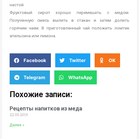
настой.
Фруктовый сироп хорошо перемешать с медом.
Полученную смесь вылить в стакан и затем долить
горячим чаем. В приготовленный чай положить ломтик
апельсина или лимона.
Facebook
Twitter
OK
Telegram
WhatsApp
Похожие записи:
Рецепты напитков из меда
22.06.2019
Далее »