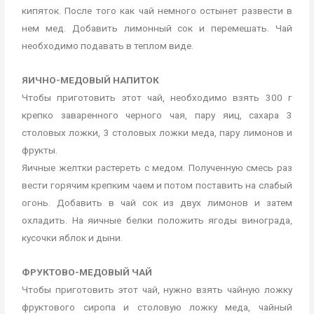
кипяток. После того как чай немного остынет развести в
нем мед. Добавить лимонный сок и перемешать. Чай
необходимо подавать в теплом виде.
ЯИЧНО-МЕДОВЫЙ НАПИТОК
Чтобы приготовить этот чай, необходимо взять 300 г
крепко заваренного черного чая, пару яиц, сахара 3
столовых ложки, 3 столовых ложки меда, пару лимонов и
фрукты.
Яичные желтки растереть с медом. Полученную смесь раз
вести горячим крепким чаем и потом поставить на слабый
огонь. Добавить в чай сок из двух лимонов и затем
охладить. На яичные белки положить ягоды винограда,
кусочки яблок и дыни.
ФРУКТОВО-МЕДОВЫЙ ЧАЙ
Чтобы приготовить этот чай, нужно взять чайную ложку
фруктового сиропа и столовую ложку меда, чайный