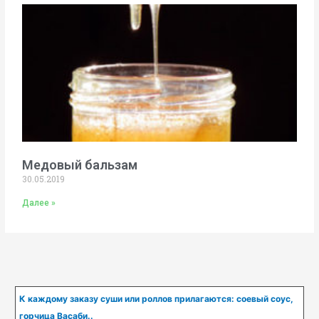
Медовый бальзам
30.05.2019
Далее »
К каждому заказу суши или роллов прилагаются: соевый соус,
горчица Васаби..