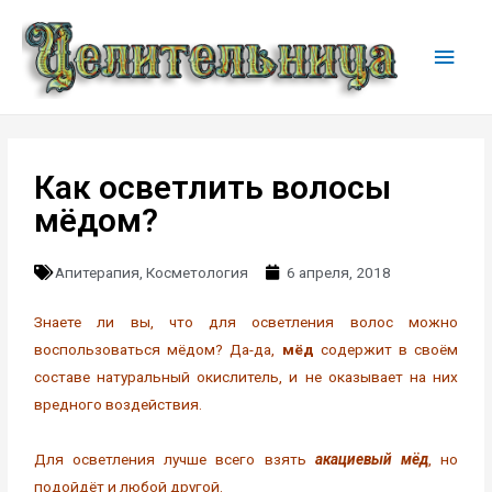
Как осветлить волосы
мёдом?
Апитерапия
,
Косметология
6 апреля, 2018
Знаете ли вы, что для осветления волос можно
воспользоваться мёдом? Да-да,
мёд
содержит в своём
составе натуральный окислитель, и не оказывает на них
вредного воздействия.
Для осветления лучше всего взять
акациевый мёд
, но
подойдёт и любой другой.