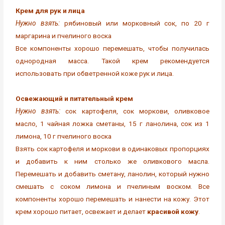
Крем для рук и лица
Нужно взять:
рябиновый или морковный сок, по 20 г
маргарина и пчелиного воска
Все компоненты хорошо перемешать, чтобы получилась
однородная масса. Такой крем рекомендуется
использовать при обветренной коже рук и лица.
Освежающий и питательный крем
Нужно взять:
сок картофеля, сок моркови, оливковое
масло, 1 чайная ложка сметаны, 15 г ланолина, сок из 1
лимона, 10 г пчелиного воска
Взять сок картофеля и моркови в одинаковых пропорциях
и добавить к ним столько же оливкового масла.
Перемешать и добавить сметану, ланолин, который нужно
смешать с соком лимона и пчелиным воском. Все
компоненты хорошо перемешать и нанести на кожу. Этот
крем хорошо питает, освежает и делает
красивой кожу
.