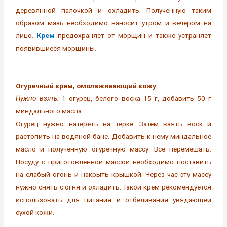
деревянной палочкой и охладить. Полученную таким
образом мазь необходимо наносит утром и вечером на
лицо.
Крем
предохраняет от морщин и также устраняет
появившиеся морщины.
Огуречный крем, омолаживающий кожу
Нужно взять:
1 огурец, белого воска 15 г, добавить 50 г
миндального масла
Огурец нужно натереть на терке. Затем взять воск и
растопить на водяной бане. Добавить к нему миндальное
масло и полученную огуречную массу. Все перемешать.
Посуду с приготовленной массой необходимо поставить
на слабый огонь и накрыть крышкой. Через час эту массу
нужно снять с огня и охладить. Такой крем рекомендуется
использовать для питания и отбеливания увядающей
сухой кожи.