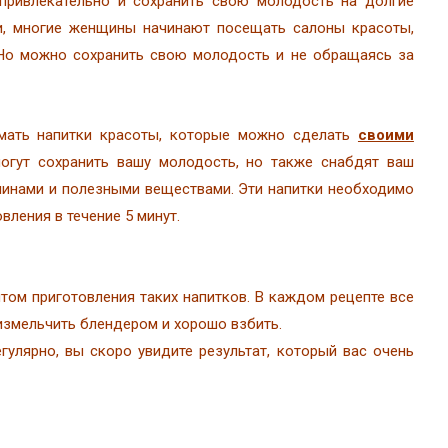
ривлекательно и сохранить свою молодость на долгие
и, многие женщины начинают посещать салоны красоты,
Но можно сохранить свою молодость и не обращаясь за
имать напитки красоты, которые можно сделать
своими
могут сохранить вашу молодость, но также снабдят ваш
инами и полезными веществами. Эти напитки необходимо
вления в течение 5 минут.
ом приготовления таких напитков. В каждом рецепте все
измельчить блендером и хорошо взбить.
гулярно, вы скоро увидите результат, который вас очень