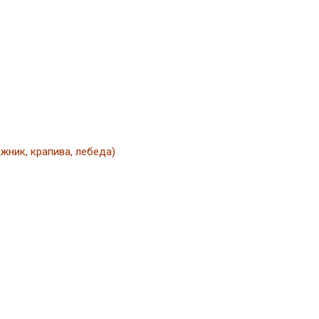
жник, крапива, лебеда)