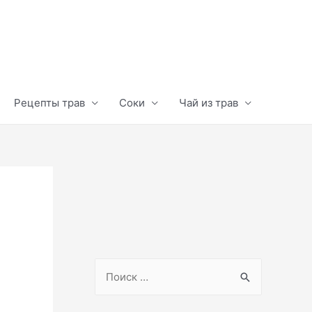
Рецепты трав
Соки
Чай из трав