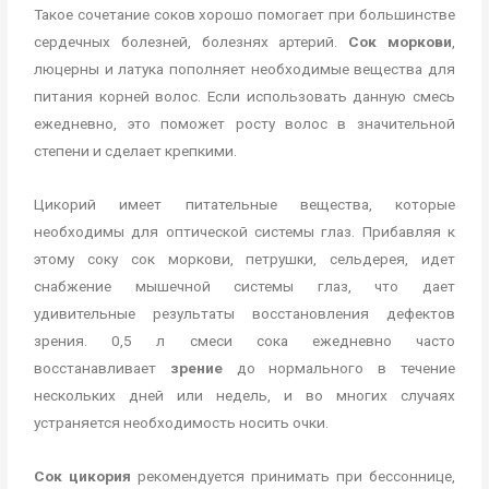
Такое сочетание соков хорошо помогает при большинстве
сердечных болезней, болезнях артерий.
Сок моркови
,
люцерны и латука пополняет необходимые вещества для
питания корней волос. Если использовать данную смесь
ежедневно, это поможет росту волос в значительной
степени и сделает крепкими.
Цикорий имеет питательные вещества, которые
необходимы для оптической системы глаз. Прибавляя к
этому соку сок моркови, петрушки, сельдерея, идет
снабжение мышечной системы глаз, что дает
удивительные результаты восстановления дефектов
зрения. 0,5 л смеси сока ежедневно часто
восстанавливает
зрение
до нормального в течение
нескольких дней или недель, и во многих случаях
устраняется необходимость носить очки.
Сок цикория
рекомендуется принимать при бессоннице,