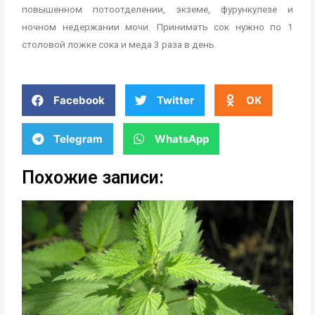
повышенном потоотделении, экземе, фурункулезе и
ночном недержании мочи. Принимать сок нужно по 1
столовой ложке сока и меда 3 раза в день.
Facebook
Twitter
OK
Telegram
WhatsApp
Похожие записи: