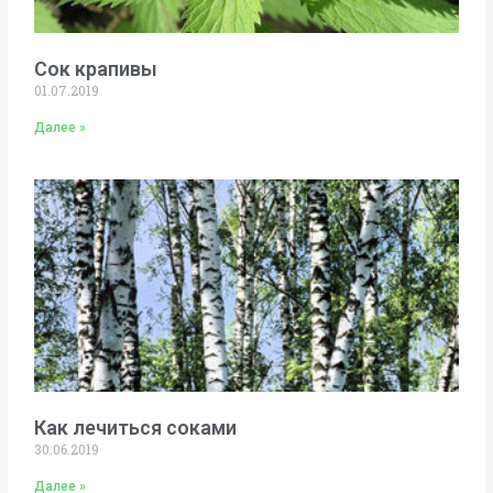
Сок крапивы
01.07.2019
Далее »
Как лечиться соками
30.06.2019
Далее »