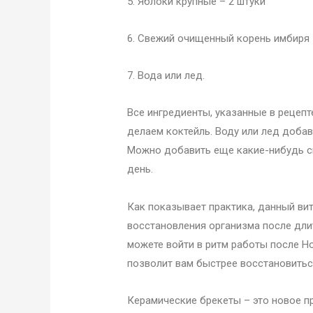
5. Яблоки крупные – 2 штуки
6. Свежий очищенный корень имбиря 
7. Вода или лед.
Все ингредиенты, указанные в рецеп
делаем коктейль. Воду или лед доба
Можно добавить еще какие-нибудь сп
день.
Как показывает практика, данный ви
восстановления организма после длит
можете войти в ритм работы после Но
позволит вам быстрее восстановитьс
Керамические брекеты – это новое п