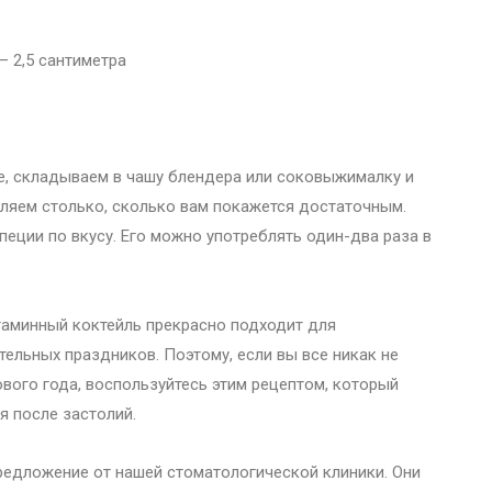
– 2,5 сантиметра
те, складываем в чашу блендера или соковыжималку и
вляем столько, сколько вам покажется достаточным.
еции по вкусу. Его можно употреблять один-два раза в
таминный коктейль прекрасно подходит для
ельных праздников. Поэтому, если вы все никак не
вого года, воспользуйтесь этим рецептом, который
я после застолий.
редложение от нашей стоматологической клиники. Они