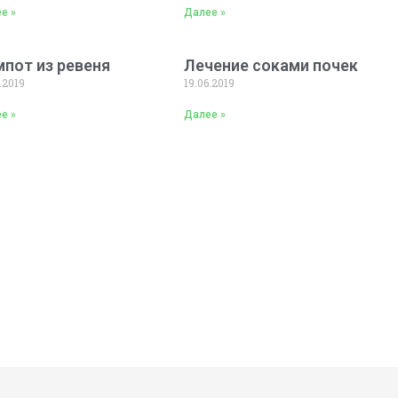
е »
Далее »
пот из ревеня
Лечение соками почек
.2019
19.06.2019
е »
Далее »