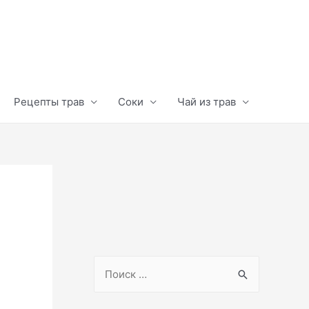
Рецепты трав
Соки
Чай из трав