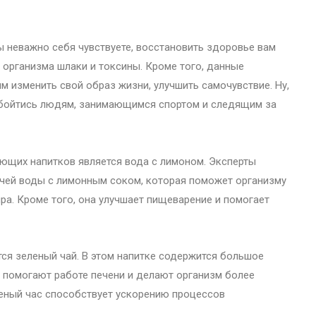
ы неважно себя чувствуете, восстановить здоровье вам
 организма шлаки и токсины. Кроме того, данные
 изменить свой образ жизни, улучшить самочувствие. Ну,
е обойтись людям, занимающимся спортом и следящим за
ющих напитков является вода с лимоном. Эксперты
ячей воды с лимонным соком, которая поможет организму
ра. Кроме того, она улучшает пищеварение и помогает
ся зеленый чай. В этом напитке содержится большое
 помогают работе печени и делают организм более
еный час способствует ускорению процессов