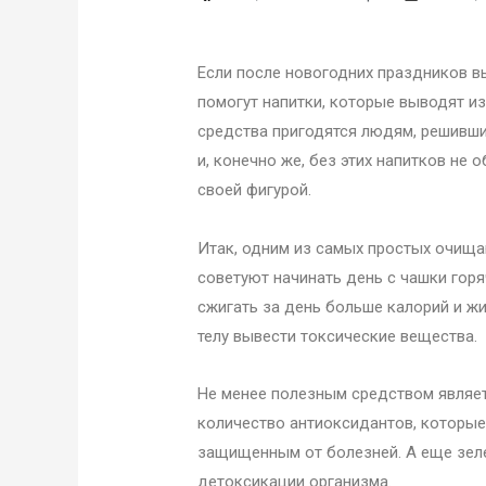
Если после новогодних праздников в
помогут напитки, которые выводят из
средства пригодятся людям, решившим
и, конечно же, без этих напитков н
своей фигурой.
Итак, одним из самых простых очища
советуют начинать день с чашки гор
сжигать за день больше калорий и жи
телу вывести токсические вещества.
Не менее полезным средством являет
количество антиоксидантов, которые
защищенным от болезней. А еще зел
детоксикации организма.