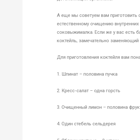
А еще мы советуем вам приготовить 
естественному очищению внутренних о
соковыжималка. Если же у вас есть б
коктейль, замечательно заменяющий 
Для приготовления коктейля вам пон
1. Шпинат – половина пучка
2. Кресс-салат – одна горсть
3. Очищенный лимон – половина фрук
4. Один стебель сельдерея