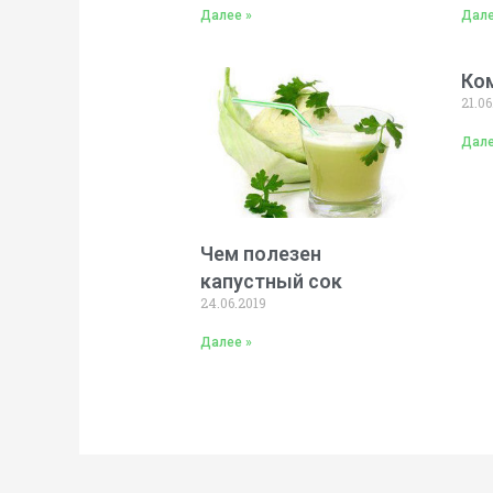
Далее »
Дале
Ком
21.06
Дале
Чем полезен
капустный сок
24.06.2019
Далее »