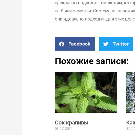
прекрасно подходят тем людям, котор
не были заметны. Система из керами
они идеально подходят для этих целе
Facebook
Twitter
Похожие записи:
Сок крапивы
Как
01.07.2019
30.0