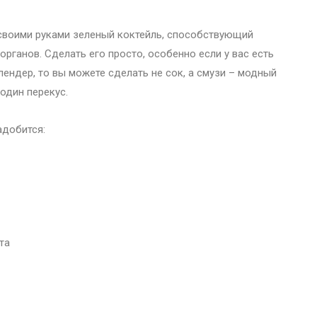
своими руками зеленый коктейль, способствующий
рганов. Сделать его просто, особенно если у вас есть
лендер, то вы можете сделать не сок, а смузи – модный
один перекус.
адобится:
та