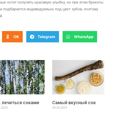
ые хотят получить красивую улыбку, но при этом брекеты
ки подбирается индивидуально под цвет зубов, поэтому
й.
OK
Telegram
WhatsApp
 лечиться соками
Самый вкусный сок
6.2019
29.06.2019