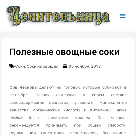
Полезные овощные соки
Соки
,
Соки из овощей
30 ноября, 2018
Сок чеснока
делают из головок, которые собирают в
сентябре. Чеснок содержит в своем составе
серосодержащие вещества, углеводы, минеральные
вещества, органические кислоты и витамины. Также
чеснок
богат горчичным маслом. Сок чеснока
рекомендуется принимать при общей слабости,
недомогании, гипертонии, атеросклерозе, бессоннице,