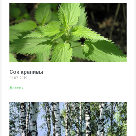
Сок крапивы
01.07.2019
Далее »