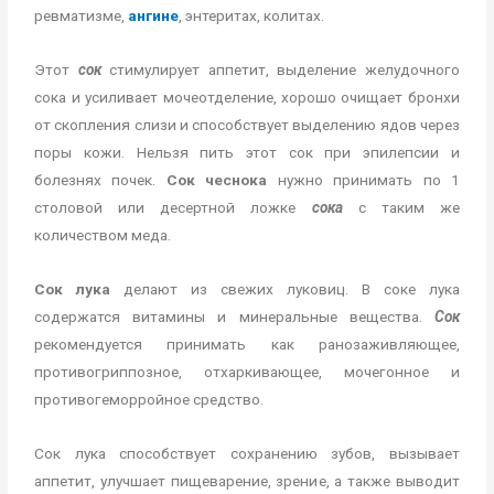
ревматизме,
ангине
, энтеритах, колитах.
Этот
сок
стимулирует аппетит, выделение желудочного
сока и усиливает мочеотделение, хорошо очищает бронхи
от скопления слизи и способствует выделению ядов через
поры кожи. Нельзя пить этот сок при эпилепсии и
болезнях почек.
Сок чеснока
нужно принимать по 1
столовой или десертной ложке
сока
с таким же
количеством меда.
Сок лука
делают из свежих луковиц. В соке лука
содержатся витамины и минеральные вещества.
Сок
рекомендуется принимать как ранозаживляющее,
противогриппозное, отхаркивающее, мочегонное и
противогеморройное средство.
Сок лука способствует сохранению зубов, вызывает
аппетит, улучшает пищеварение, зрение, а также выводит