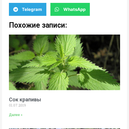
Telegram
WhatsApp
Похожие записи:
Сок крапивы
01.07.2019
Далее »