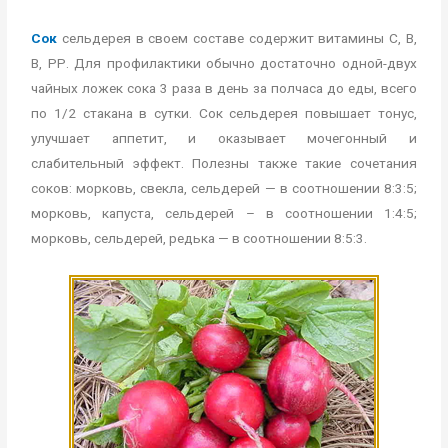
Сок
сельдерея в своем составе содержит витамины С, В,
В, РР. Для профилактики обычно достаточно одной-двух
чайных ложек сока 3 раза в день за полчаса до еды, всего
по 1/2 стакана в сутки. Сок сельдерея повышает тонус,
улучшает аппетит, и оказывает мочегонный и
слабительный эффект. Полезны также такие сочетания
соков: морковь, свекла, сельдерей — в соотношении 8:3:5;
морковь, капуста, сельдерей – в соотношении 1:4:5;
морковь, сельдерей, редька — в соотношении 8:5:3.