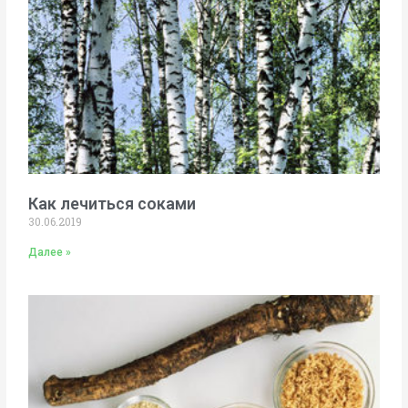
Как лечиться соками
30.06.2019
Далее »