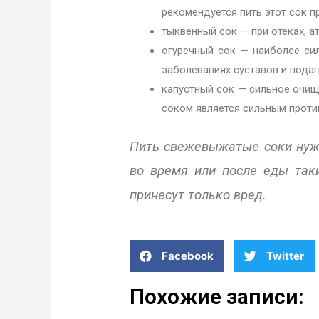
рекомендуется пить этот сок 
тыквенный сок — при отеках, а
огуречный сок — наиболее си
заболеваниях суставов и подаг
капустный сок — сильное очи
соком является сильным прот
Пить свежевыжатые соки нужн
во время или после еды так
принесут только вред.
Facebook
Twitter
Похожие записи: