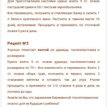
Для приготовления настойки нужно взять 5 ст. ложек
пастушьей сумки и 50 г листьев чернобыльника.
Все перемешать, положить в стеклянную банку и залить 1
л белого крепленого вина. Настоять в темном месте 10
дней, встряхивая. Процедить и принимать по столовой
ложке 5 раз в день.
Рецепт №3
Хорошо помогает
настой
из душицы, тысячелистника и
розмарина.
Нужно взять 5 ст. ложек душицы, тысячелистника и
розмарина по 75 г. Все измельчить и перемешать. Взять 2
ст. ложки сбора трав, положить в термос, залить 2
стаканами кипятка и оставить так до утра. Утром
процедить и принимать по 1/2 стакана 4 раза в день за
полчаса до еды.
Знаете ли Вы, что заражение беременной токсоплазмозом
опасно для ее будущего ребенка?