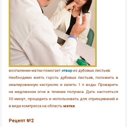
воспалении матки помогает
отвар
из дубовых листьев.
Необходимо взять горсть дубовых листьев, положить в
эмалированную кастрюлю и залить 1 л воды. Проварить
на медленном огне в течение получаса. Дать настояться
30 минут, процедить и использовать для спринцеваний и
в виде компресса на область
матки
.
Рецепт №2