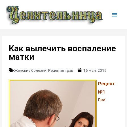
Как вылечить воспаление
матки
Женские болезни
,
Рецепты трав
16 мая, 2019
Рецепт
№1
При