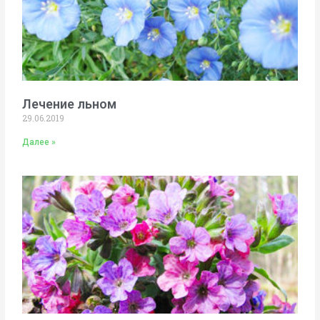
Лечение льном
29.06.2019
Далее »