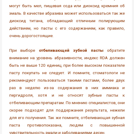
могут быть мел, пищевая сода или диоксид кремния об
эмаль. В качестве абразива может использоваться так же
диоксид титана, обладающий отличным полирующим
действием, но пасты с его содержанием, как правило,
очень дорогостоящие.
При выборе
отбеливающей зубной пасты
обратите
внимание на уровень абразивности, индекс RDA должен
быть не выше 120 единиц, при более высоком показателе
пасту покупать не следует. И помните, стоматологи не
рекомендуют пользоваться такими пастами, более двух
раз в неделю из-за содержания в них аммиака и
пергидроля, хотя и не относят зубные пасты к
отбеливающим препаратам. По мнению специалистов, они
скорее подходят для поддержания результата, нежели
для его получения. Так же помните, отбеливающая зубная
паста противопоказана, людям с повышенной
чувствительность эмали и заболеваниями десен.