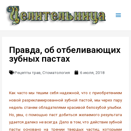
Правда, об отбеливающих
зубных пастах
Рецепты трав
,
Стоматология
6 июля, 2018
Как часто мы тешим себя надежной, что с приобретением
новой разрекламированной зубной пастой, мы через пару
недель станем обладателями красивой белозубой улыбки.
Но, увы, с помощью паст добиться желаемого результата
удается далеко не всегда. Дело в том, что действие зубной
пасты основано на трении твердых частиц, которыми