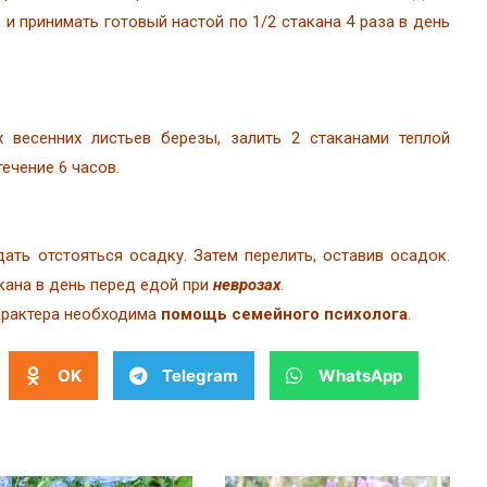
 и принимать готовый настой по 1/2 стакана 4 раза в день
 весенних листьев березы, залить 2 стаканами теплой
ечение 6 часов.
ать отстояться осадку. Затем перелить, оставив осадок.
кана в день перед едой при
неврозах
.
арактера необходима
помощь семейного психолога
.
OK
Telegram
WhatsApp