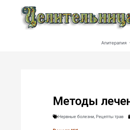
Апитерапия
Методы лече
Нервные болезни
,
Рецепты трав