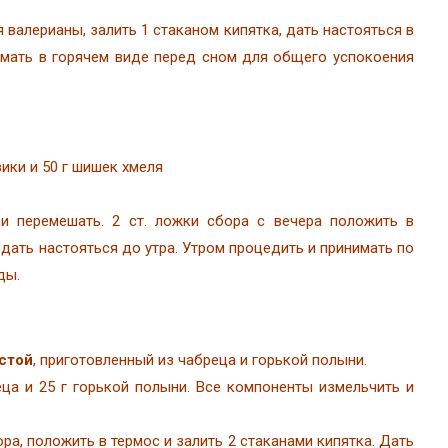
я валерианы, залить 1 стаканом кипятка, дать настояться в
имать в горячем виде перед сном для общего успокоения
вики и 50 г шишек хмеля
и перемешать. 2 ст. ложки сбора с вечера положить в
и дать настояться до утра. Утром процедить и принимать по
ды.
стой
, приготовленный из чабреца и горькой полыни.
ца и 25 г горькой полыни. Все компоненты измельчить и
ора, положить в термос и залить 2 стаканами кипятка. Дать