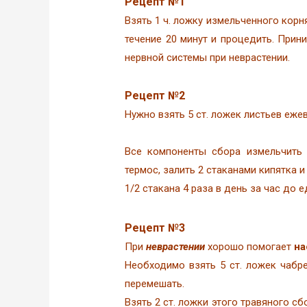
Рецепт №1
Взять 1 ч. ложку измельченного корн
течение 20 минут и процедить. Прин
нервной системы при неврастении.
Рецепт №2
Нужно взять 5 ст. ложек листьев еже
Все компоненты сбора измельчить 
термос, залить 2 стаканами кипятка 
1/2 стакана 4 раза в день за час до е
Рецепт №3
При
неврастении
хорошо помогает
на
Необходимо взять 5 ст. ложек чабре
перемешать.
Взять 2 ст. ложки этого травяного сб