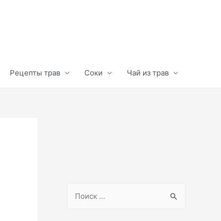
Рецепты трав
Соки
Чай из трав