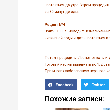
настояться до утра. Утром процедить
за 30 минут до еды.
Рецепт №4
Взять 100 г молодых измельченных
кипяченой воды и дать настояться в т
Потом процедить. Листья отжать и д
Готовый настой принимать по 1/2 ста
При многих заболеваниях нервного х
Facebook
Twitter
Похожие записи: