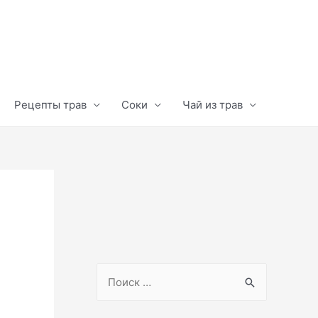
Рецепты трав
Соки
Чай из трав