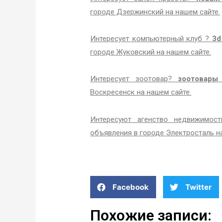
городе Дзержинский на нашем сайте.
Интересует компьютерный клуб ?
3d
городе Жуковский на нашем сайте.
Интересует зоотовар?
зоотовары
Воскресенск на нашем сайте.
Интересуют агенство недвижимос
объявления в городе Электросталь на
Facebook
Twitter
Похожие записи: