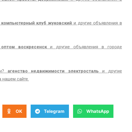
 компьютерный клуб жуковский
и другие объявления в
 оптом воскресенск
и другие объявления в городе
ти?
агенство недвижимости электросталь
и другие
 нашем сайте.
OK
Telegram
WhatsApp