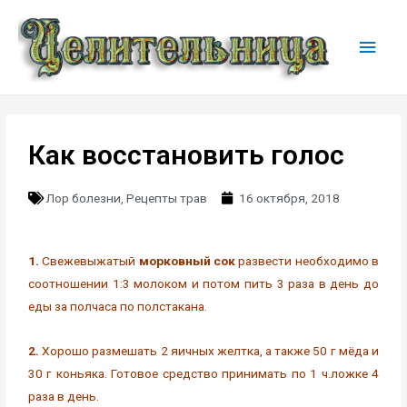
Как восстановить голос
Лор болезни
,
Рецепты трав
16 октября, 2018
1.
Свежевыжатый
морковный сок
развести необходимо в
соотношении 1:3 молоком и потом пить 3 раза в день до
еды за полчаса по полстакана.
2.
Хорошо размешать 2 яичных желтка, а также 50 г мёда и
30 г коньяка. Готовое средство принимать по 1 ч.ложке 4
раза в день.