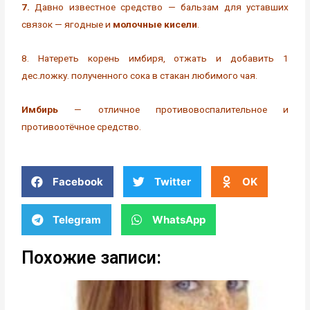
7.
Давно известное средство — бальзам для уставших
связок — ягодные и
молочные кисели
.
8. Натереть корень имбиря, отжать и добавить 1
дес.ложку. полученного сока в стакан любимого чая.
Имбирь
— отличное противовоспалительное и
противоотёчное средство.
Facebook
Twitter
OK
Telegram
WhatsApp
Похожие записи: