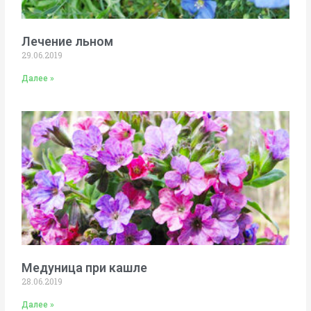
Лечение льном
29.06.2019
Далее »
Медуница при кашле
28.06.2019
Далее »