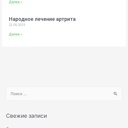
Далее »
Народное лечение артрита
21.06.2019
Далее »
Свежие записи