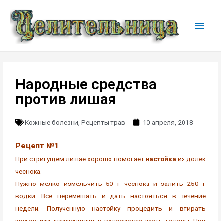
Народные средства
против лишая
Кожные болезни
,
Рецепты трав
10 апреля, 2018
Рецепт №1
При стригущем лишае хорошо помогает
настойка
из долек
чеснока.
Нужно мелко измельчить 50 г чеснока и залить 250 г
водки. Все перемешать и дать настояться в течение
недели. Полученную настойку процедить и втирать
круговыми движениями в волосистую часть головы. При