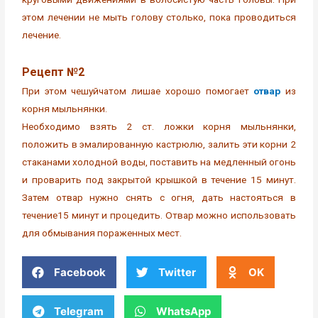
этом лечении не мыть голову столько, пока проводиться
лечение.
Рецепт №2
При этом чешуйчатом лишае хорошо помогает
отвар
из
корня мыльнянки.
Необходимо взять 2 ст. ложки корня мыльнянки,
положить в эмалированную кастрюлю, залить эти корни 2
стаканами холодной воды, поставить на медленный огонь
и проварить под закрытой крышкой в течение 15 минут.
Затем отвар нужно снять с огня, дать настояться в
течение15 минут и процедить. Отвар можно использовать
для обмывания пораженных мест.
Facebook
Twitter
OK
Telegram
WhatsApp