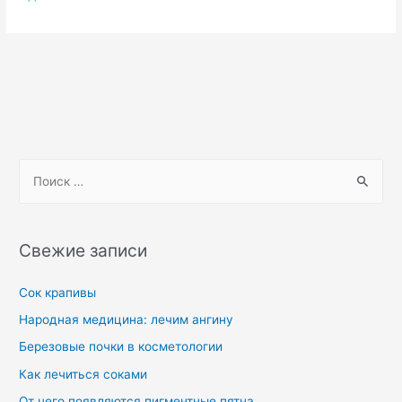
Свежие записи
Сок крапивы
Народная медицина: лечим ангину
Березовые почки в косметологии
Как лечиться соками
От чего появляются пигментные пятна