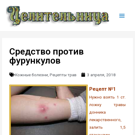
Средство против
фурункулов
Кожные болезни
,
Рецепты трав
3 апреля, 2018
Рецепт №1
Нужно взять 1 ст.
ложку травы
донника
лекарственного,
залить 1,5
стаканами