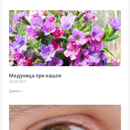
Медуница при кашле
28.06.2019
Далее »