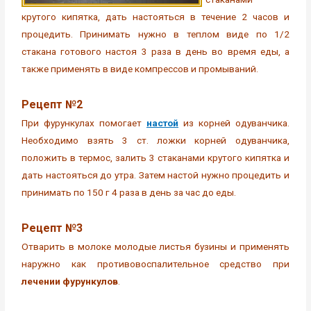
крутого кипятка, дать настояться в течение 2 часов и
процедить. Принимать нужно в теплом виде по 1/2
стакана готового настоя 3 раза в день во время еды, а
также применять в виде компрессов и промываний.
Рецепт №2
При фурункулах помогает
настой
из корней одуванчика.
Необходимо взять 3 ст. ложки корней одуванчика,
положить в термос, залить 3 стаканами крутого кипятка и
дать настояться до утра. Затем настой нужно процедить и
принимать по 150 г 4 раза в день за час до еды.
Рецепт №3
Отварить в молоке молодые листья бузины и применять
наружно как противовоспалительное средство при
лечении фурункулов
.