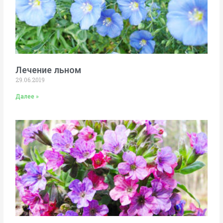
Лечение льном
29.06.2019
Далее »