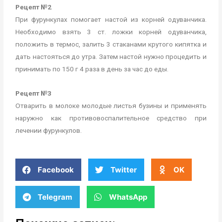
Рецепт №2
При фурункулах помогает настой из корней одуванчика.
Необходимо взять 3 ст. ложки корней одуванчика,
положить в термос, залить 3 стаканами крутого кипятка и
дать настояться до утра. Затем настой нужно процедить и
принимать по 150 г 4 раза в день за час до еды.
Рецепт №3
Отварить в молоке молодые листья бузины и применять
наружно как противовоспалительное средство при
лечении фурункулов.
Facebook
Twitter
OK
Telegram
WhatsApp