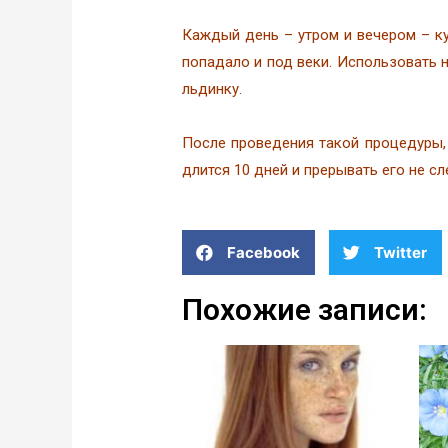
Каждый день – утром и вечером – ку
попадало и под веки. Использовать 
льдинку.
После проведения такой процедуры, 
длится 10 дней и прерывать его не сл
Facebook
Twitter
Похожие записи: