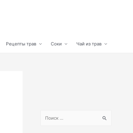
Рецепты трав
Соки
Чай из трав