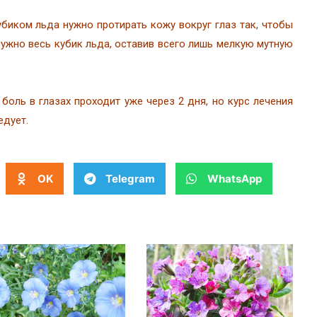
биком льда нужно протирать кожу вокруг глаз так, чтобы
нужно весь кубик льда, оставив всего лишь мелкую мутную
боль в глазах проходит уже через 2 дня, но курс лечения
едует.
OK
Telegram
WhatsApp