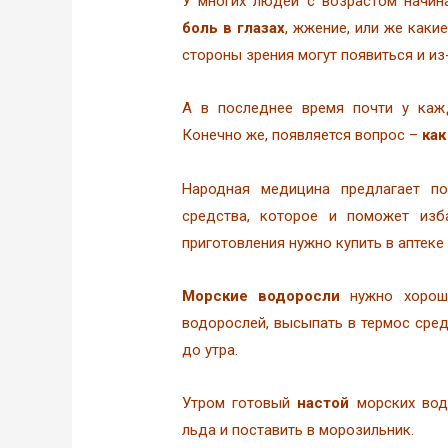
У многих людей с возрастом начин
боль в глазах
, жжение, или же каки
стороны зрения могут появиться и из
А в последнее время почти у каж
Конечно же, появляется вопрос –
как
Народная медицина предлагает по
средства, которое и поможет изб
приготовления нужно купить в аптеке
Морские водоросли
нужно хорошо
водорослей, высыпать в термос сред
до утра.
Утром готовый
настой
морских вод
льда и поставить в морозильник.