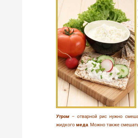
Утром
– отварной рис нужно смеша
жидкого
меда
. Можно также смешат