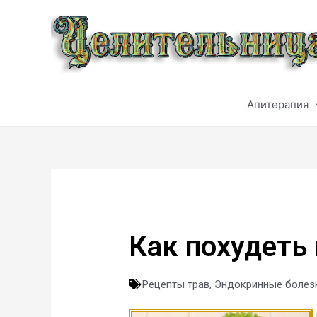
Апитерапия
Как похудеть 
Рецепты трав
,
Эндокринные болез