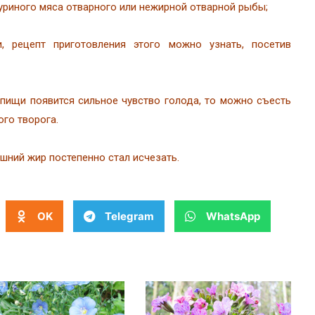
куриного мяса отварного или нежирной отварной рыбы;
 рецепт приготовления этого можно узнать, посетив
пищи появится сильное чувство голода, то можно съесть
ого творога.
ишний жир постепенно стал исчезать.
OK
Telegram
WhatsApp