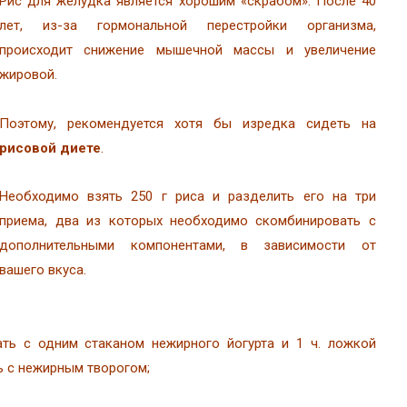
Рис для желудка является хорошим «скрабом». После 40
лет, из-за гормональной перестройки организма,
происходит снижение мышечной массы и увеличение
жировой.
Поэтому, рекомендуется хотя бы изредка сидеть на
рисовой диете
.
Необходимо взять 250 г риса и разделить его на три
приема, два из которых необходимо скомбинировать с
дополнительными компонентами, в зависимости от
вашего вкуса.
ть с одним стаканом нежирного йогурта и 1 ч. ложкой
ь с нежирным творогом;