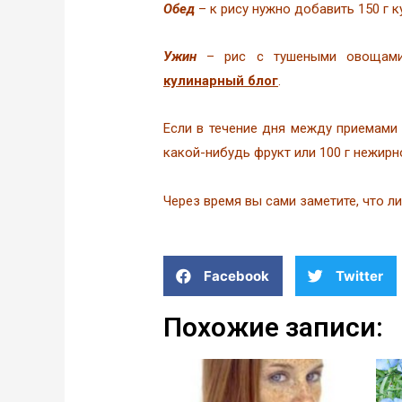
Обед
– к рису нужно добавить 150 г 
Ужин
– рис с тушеными овощами,
кулинарный блог
.
Если в течение дня между приемами 
какой-нибудь фрукт или 100 г нежирн
Через время вы сами заметите, что л
Facebook
Twitter
Похожие записи: