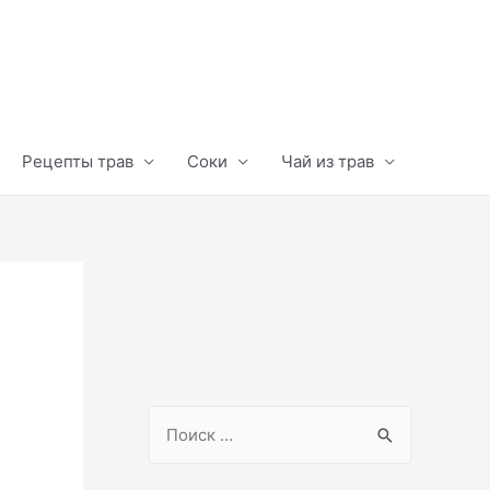
Рецепты трав
Соки
Чай из трав