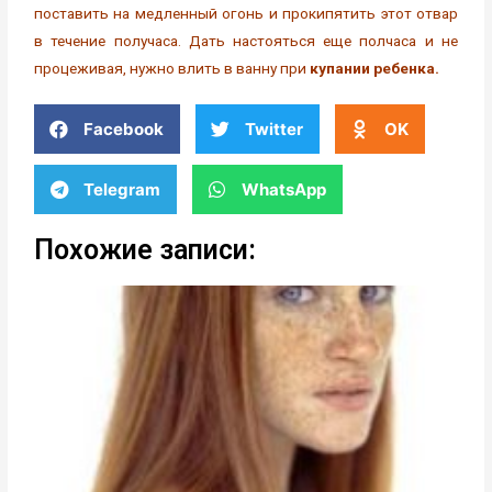
поставить на медленный огонь и прокипятить этот отвар
в течение получаса. Дать настояться еще полчаса и не
процеживая, нужно влить в ванну при
купании ребенка.
Facebook
Twitter
OK
Telegram
WhatsApp
Похожие записи: