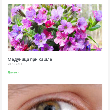
Медуница при кашле
28.06.2019
Далее »