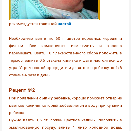
рекомендуется травяной
настой
.
Необходимо взять по 60 г цветов коровяка, череды и
фиалки. Все компоненты измельчить и хорошо
перемешать. Взять 10 г лекарственного сбора положить в
термос, залить 0,5 стакана кипятка и дать настояться до
утра. Утром настой процедить и давать его ребенку по 1/8
стакана 4 раза в день.
Рецепт №2
При появлении
сыпи у ребенка
, хорошо поможет отвар из
цветков калины, который добавляется в воду при купании
ребенка.
Нужно взять 1,5 ст. ложки цветков калины, положить в
эмалированную посуду, влить 1 литр холодной воды,