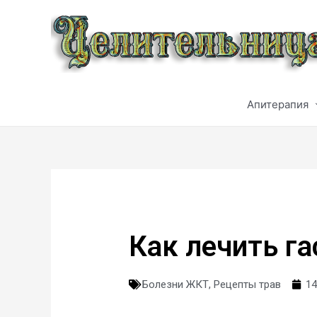
Апитерапия
Как лечить га
Болезни ЖКТ
,
Рецепты трав
14