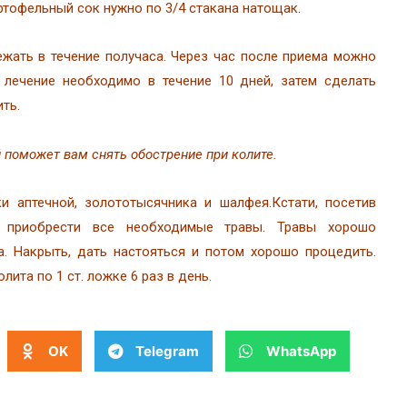
тофельный сок нужно по 3/4 стакана натощак.
жать в течение получаса. Через час после приема можно
 лечение необходимо в течение 10 дней, затем сделать
ть.
 поможет вам снять обострение при колите.
и аптечной, золототысячника и шалфея.Кстати, посетив
 приобрести все необходимые травы. Травы хорошо
а. Накрыть, дать настояться и потом хорошо процедить.
лита по 1 ст. ложке 6 раз в день.
OK
Telegram
WhatsApp