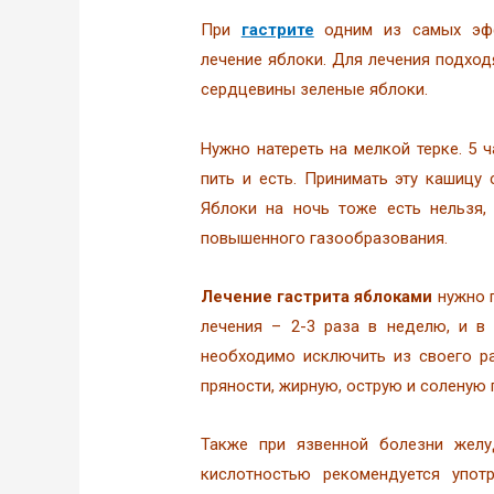
При
гастрите
одним из самых эф
лечение яблоки. Для лечения подход
сердцевины зеленые яблоки.
Нужно натереть на мелкой терке. 5 
пить и есть. Принимать эту кашицу
Яблоки на ночь тоже есть нельзя,
повышенного газообразования.
Лечение гастрита
яблоками
нужно 
лечения – 2-3 раза в неделю, и в
необходимо исключить из своего ра
пряности, жирную, острую и соленую 
Также при язвенной болезни желу
кислотностью рекомендуется упот