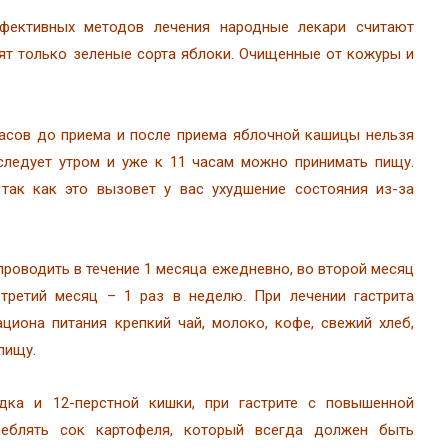
фективных методов лечения народные лекари считают
ят только зеленые сорта яблоки. Очищенные от кожуры и
часов до приема и после приема яблочной кашицы нельзя
 следует утром и уже к 11 часам можно принимать пищу.
 так как это вызовет у вас ухудшение состояния из-за
проводить в течение 1 месяца ежедневно, во второй месяц
 третий месяц – 1 раз в неделю. При лечении гастрита
циона питания крепкий чай, молоко, кофе, свежий хлеб,
пищу.
дка и 12-перстной кишки, при гастрите с повышенной
реблять сок картофеля, который всегда должен быть