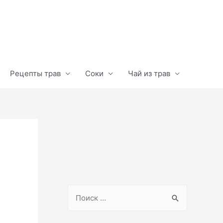
Рецепты трав
Соки
Чай из трав