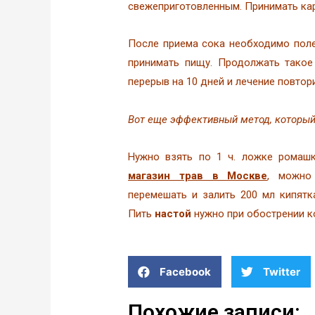
свежеприготовленным. Принимать кар
После приема сока необходимо поле
принимать пищу. Продолжать такое
перерыв на 10 дней и лечение повтори
Вот еще эффективный метод, который
Нужно взять по 1 ч. ложке ромашк
магазин трав в Москве
, можно
перемешать и залить 200 мл кипятк
Пить
настой
нужно при обострении ко
Facebook
Twitter
Похожие записи: