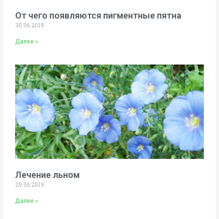
От чего появляются пигментные пятна
30.06.2019
Далее »
Лечение льном
29.06.2019
Далее »