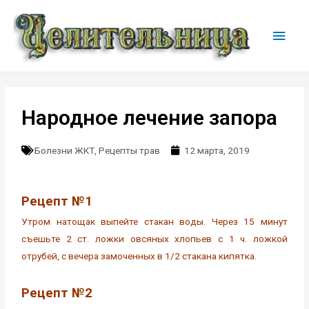
Народное лечение запора
Болезни ЖКТ
,
Рецепты трав
12 марта, 2019
Рецепт №1
Утром натощак выпейте стакан воды. Через 15 минут
съешьте 2 ст. ложки овсяных хлопьев с 1 ч. ложкой
отрубей, с вечера замоченных в 1/2 стакана кипятка.
Рецепт №2