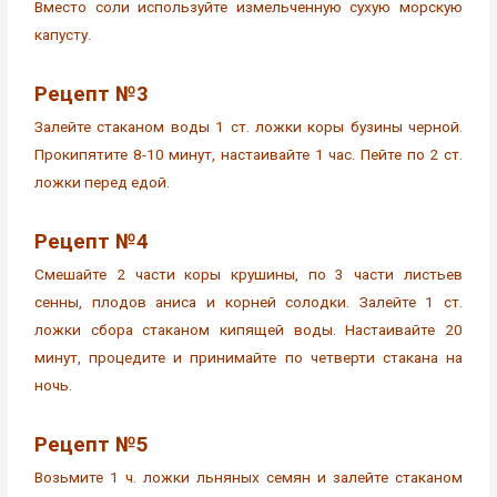
Вместо соли используйте измельченную сухую морскую
капусту.
Рецепт №3
Залейте стаканом воды 1 ст. ложки коры бузины черной.
Прокипятите 8-10 минут, настаивайте 1 час. Пейте по 2 ст.
ложки перед едой.
Рецепт №4
Смешайте 2 части коры крушины, по 3 части листьев
сенны, плодов аниса и корней солодки. Залейте 1 ст.
ложки сбора стаканом кипящей воды. Настаивайте 20
минут, процедите и принимайте по четверти стакана на
ночь.
Рецепт №5
Возьмите 1 ч. ложки льняных семян и залейте стаканом