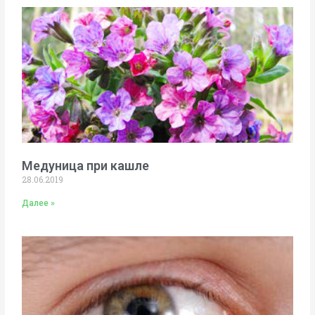
Медуница при кашле
28.06.2019
Далее »