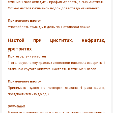
течение 1 часа охладить, профильтровать, а сырье отжать.
Объем настоя кипяченой водой довести до начального.
Применение настоя
Употреблять трижды в день по 1 столовой ложке.
Настой при циститах, нефритах,
уретритах
Приготовление настоя
1 столовую ложку краевых лепестков василька заварить 1
стаканом крутого кипятка. Настоять в течение 2 часов.
Применение настоя
Принимать нужно по четверти стакана 4 раза вдень,
предпочтительно до еды.
Внимание!
В состав василька синего входят активные соединения с