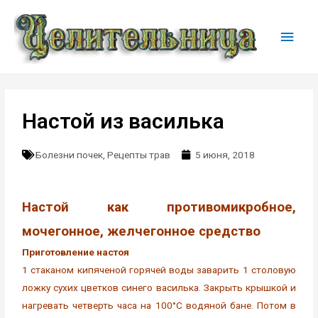
Настой из василька
Болезни почек
,
Рецепты трав
5 июня, 2018
Настой как противомикробное,
мочегонное, желчегонное средство
Приготовление настоя
1 стаканом кипяченой горячей воды заварить 1 столовую
ложку сухих цветков синего василька. Закрыть крышкой и
нагревать четверть часа на 100°С водяной бане. Потом в