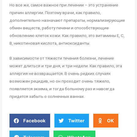
Но все же, самое важное при лечении – это устранение
причин аллергии. Поэтому врачи, как правило,
дополнительно назначают препараты, нормализирующие
обмен веществ, работу печени и способствующие
обновлению клеток кожи. Как правило, это витамины Е, С,
В, никотиновая кислота, антиоксиданты.
В зависимости от тяжести течения болезни, лечение
может длиться и три дня, и три недели. Как правило, эта
аллергия не возвращается. В очень редких случаях
возможен рецидив, но он проходит очень тяжело,
появляется экзема, и тогда больному раз и навсегда
придется забыть о солнечных ваннах.
Facebook
Twitter
OK