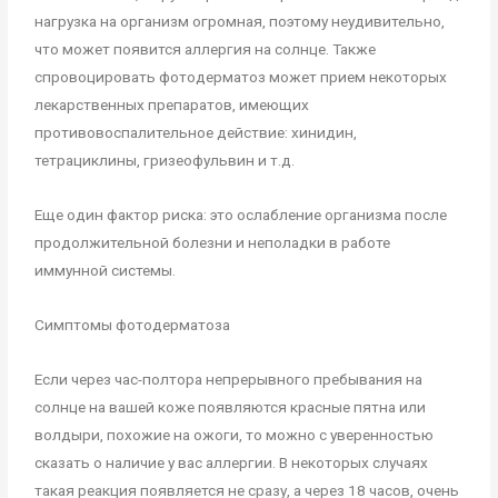
нагрузка на организм огромная, поэтому неудивительно,
что может появится аллергия на солнце. Также
спровоцировать фотодерматоз может прием некоторых
лекарственных препаратов, имеющих
противовоспалительное действие: хинидин,
тетрациклины, гризеофульвин и т.д.
Еще один фактор риска: это ослабление организма после
продолжительной болезни и неполадки в работе
иммунной системы.
Симптомы фотодерматоза
Если через час-полтора непрерывного пребывания на
солнце на вашей коже появляются красные пятна или
волдыри, похожие на ожоги, то можно с уверенностью
сказать о наличие у вас аллергии. В некоторых случаях
такая реакция появляется не сразу, а через 18 часов, очень