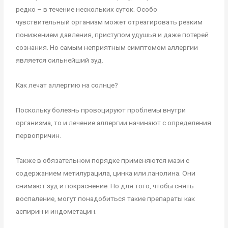
редко – в течение нескольких суток. Особо
чувствительный организм может отреагировать резким
понижением давления, приступом удушья и даже потерей
сознания. Но самым неприятным симптомом аллергии
является сильнейший зуд.
Как лечат аллергию на солнце?
Поскольку болезнь провоцируют проблемы внутри
организма, то и лечение аллергии начинают с определения
первопричин.
Также в обязательном порядке применяются мази с
содержанием метилурацила, цинка или ланолина. Они
снимают зуд и покраснение. Но для того, чтобы снять
воспаление, могут понадобиться такие препараты как
аспирин и индометацин.