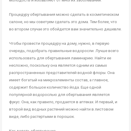
молодость и избавляют от многих заболеваний.
Процедуру обертывания можно сделать в косметическом
салоне, но мы советуем сделать это дома. Тем более, что
во втором случае это обойдется вам значительно дешевле.
Чтобы провести процедуру на дому, нужно, в первую
очередь, подобрать правильные водоросли. Лучше всего
использовать для обертывания ламинарию. Найти ее
несложно, поскольку она является одним из самых
распространенных представителей водной флоры. Она
имеет богатый на микроэлементы состав, а главное,
содержит большое количество йода. Еще одной
популярной водорослью для обертывания является
фукус. Она, как правило, продается в аптеках. И первый, и
второй вид водных растений можно найти в листовом
виде, либо растертыми в порошок.
Как делать обертывание