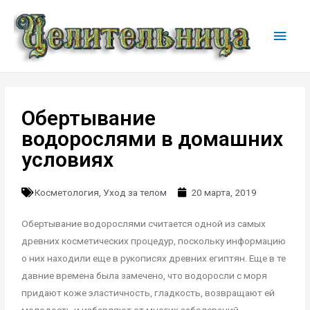
Обертывание
водорослями в домашних
условиях
Косметология
,
Уход за телом
20 марта, 2019
Обертывание водорослями считается одной из самых
древних косметических процедур, поскольку информацию
о них находили еще в рукописях древних египтян. Еще в те
давние времена была замечено, что водоросли с моря
придают коже эластичность, гладкость, возвращают ей