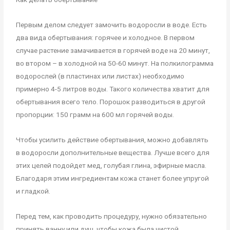
Первым делом следует замочить водоросли в воде. Есть
два вида обертывания: горячее и холодное. В первом
случае растение замачивается в горячей воде на 20 минут,
во втором – в холодной на 50-60 минут. На полкилограмма
водорослей (в пластинах или листах) необходимо
примерно 4-5 литров воды. Такого количества хватит для
обертывания всего тело. Порошок разводиться в другой
пропорции: 150 грамм на 600 мл горячей воды.
Чтобы усилить действие обертывания, можно добавлять
в водоросли дополнительные вещества. Лучше всего для
этих целей подойдет мед, голубая глина, эфирные масла.
Благодаря этим ингредиентам кожа станет более упругой
и гладкой.
Перед тем, как проводить процедуру, нужно обязательно
принять ванну или душ, чтобы кожа была чистой.