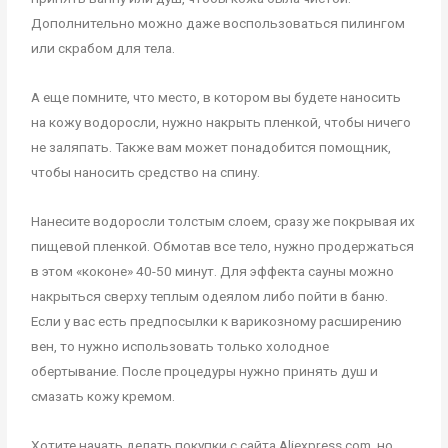
Дополнительно можно даже воспользоваться пилингом
или скрабом для тела.
А еще помните, что место, в котором вы будете наносить
на кожу водоросли, нужно накрыть пленкой, чтобы ничего
не заляпать. Также вам может понадобится помощник,
чтобы наносить средство на спину.
Нанесите водоросли толстым слоем, сразу же покрывая их
пищевой пленкой. Обмотав все тело, нужно продержаться
в этом «коконе» 40-50 минут. Для эффекта сауны можно
накрыться сверху теплым одеялом либо пойти в баню.
Если у вас есть предпосылки к варикозному расширению
вен, то нужно использовать только холодное
обертывание. После процедуры нужно принять душ и
смазать кожу кремом.
Хотите начать делать покупки с сайта Aliexpress.com, но