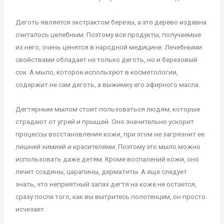
Деготь является экстрактом березы, а это дерево издавна
считалось целебным. Поэтому все продукты, получаемые
из него, очень ценятся в народной медицине. Лечебными
свойствами обладает не только деготь, но и березовый
сок. А мыло, которое используют в косметологии,
содержит не сам деготь, а выжимку его эфирного масла.
Дегтярным мылом стоит пользоваться людям, которые
страдают от угрей и прыщей. Оно значительно ускорит
процессы восстановления кожи, при этом не загрязнит ее
лишней химией и красителями. Поэтому это мыло можно
использовать даже детям. Кроме воспалений кожи, оно
лечит ссадины, царапины, дерматиты. А еще следует
знать, что неприятный запах дегтя на коже не остается,
сразу после того, как вы вытритесь полотенцем, он просто
исчезает.