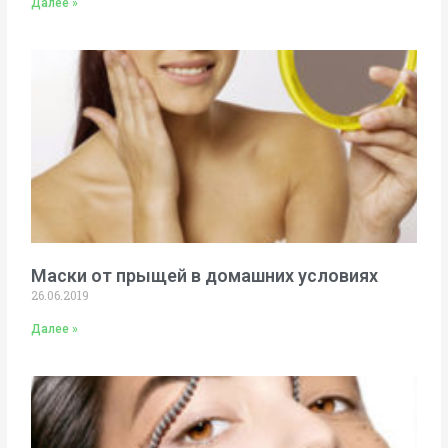
Далее »
Маски от прыщей в домашних условиях
26.06.2019
Далее »