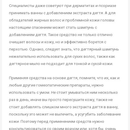
Специалисты даже советуют при дерматитах и псориазе
принимать ванны с добавлением экстракта дегтя. А для
обладателей жирных волос и проблемной кожи головы
настоящим спасением может стать шампунь с
добавлением дегтя. Такое средство не только отлично
очищает волосы и кожу, но и эффективно борется с
перхотью. Однако, следует знать, что дегтярный шампунь
нежелательно использовать для сухих волос, также как
дегтярное мыло не подходит для тонкой и сухой кожи.
Применяя средства на основе дегтя, помните, что их, как и
любые другие гомеопатические препараты, нужно
использовать с умом. Не стоит умываться ним несколько
раз в день, иначе вы просто пересушите кожу, также не
стоит добавлять слишком много экстракта дегтя в ванну,
поскольку это может не вылечить, а усугубить заболевание
кожи. Поэтому перед применением средств нужно
консультироваться со своим врачом или, хотя бы, очень