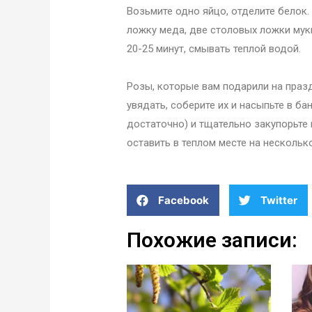
Возьмите одно яйцо, отделите белок. 
ложку меда, две столовых ложки мук
20-25 минут, смывать теплой водой.
Розы, которые вам подарили на празд
увядать, соберите их и насыпьте в б
достаточно) и тщательно закупорьте
оставить в теплом месте на несколько
Facebook
Twitter
Похожие записи: