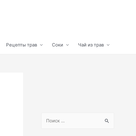
Рецепты трав
Соки
Чай из трав