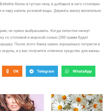
Взбейте белок в густую пену, и добавьте в него столовую
и и пару капель розовой воды. Держать маску желательно
ник, не нужно выбрасывать. Когда лепестки начнут
анку со столовой и морской солью (200 грамм будет
 крышку. После этого банку нужно хорошенько потрясти и
 недель, и у вас получится отличное средство для ванны.
OK
Telegram
WhatsApp