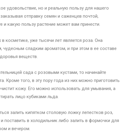
ое удовольствие, но и реальную пользу для нашего
 заказывая отправку семян и саженцев почтой,
те и какую пользу растение может вам принести.
в косметике, уже тысячи лет является роза. Она
 чудесным сладким ароматом, и при этом в ее составе
здоровья веществ.
тельницей сада с розовыми кустами, то начинайте
а. Кроме того, в эту пору года из них можно приготовить
чистит кожу. Его можно использовать для умывания, а
тирать лицо кубиками льда.
ться залить кипятком столовую ложку лепестков роз,
 и поставить в холодильник либо залить в формочки для
ром и вечером.