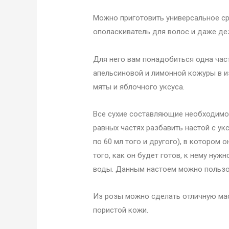
Можно приготовить универсальное ср
ополаскиватель для волос и даже де
Для него вам понадобиться одна час
апельсиновой и лимонной кожуры в и
мяты и яблочного уксуса.
Все сухие составляющие необходимо з
равных частях разбавить настой с ук
по 60 мл того и другого), в котором 
того, как он будет готов, к нему ну
воды. Данным настоем можно пользо
Из розы можно сделать отличную мас
пористой кожи.