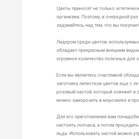
Цветы приносят не только эстетическ
организма. Поэтому, в очередной раз
задумайтесь над тем, что вы покупае
Лидером среди цветов, используемых 
обладает прекрасным внешним видом,
огромное количество полезных для 
Если вы являетесь счастливой облада
заготовку лепестков цветов еще с лет
розовый настой, который освежит и о
можно заморозить в морозилке и про
Для его приготовления вам понадоби
настоять полчаса, а потом процедить
льда. Использовать настой можно ут