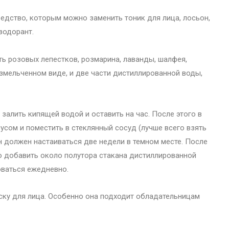
едство, которым можно заменить тоник для лица, лосьон,
зодорант.
ть розовых лепестков, розмарина, лаванды, шалфея,
змельченном виде, и две части дистиллированной воды,
алить кипящей водой и оставить на час. После этого в
сусом и поместить в стеклянный сосуд (лучше всего взять
он должен настаиваться две недели в темном месте. После
жно добавить около полутора стакана дистиллированной
ваться ежедневно.
ку для лица. Особенно она подходит обладательницам