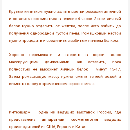
Крутым кипятком нужно залить цветки ромашки аптечной
и оставить настаиваться в течение 4 часов. Затем яичный
белок нужно отделить от желтка, после чего взбить до
получения однородной густой пены. Ромашковый настой
нужно процедить и соединить с взбитым яичным белком.
Хорошо перемешать и втереть в корни волос
массирующими движениями. Так оставить, пока
полностью не высохнет яичный белок – минут 15-17.
Затем ромашковую массу нужно смыть теплой водой и
вымыть голову с применением серного мыла.
Интершарм – одна из ведущих выставок России, где
представлена
аппаратная косметология
ведущих
производителей из США, Европы и Китая.