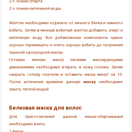
2 ч. ложки спирта
2 ч. ложки кипяченой воды
Желток необходимо отделить от яичного белка и немного
взбить. Затем в яичный взбитый желток добавить спирт и
кипяченую воду. Все добавленные компоненты нужно
хорошо перемешать и опять хорошо взбить до получения
пышной однородной массы.
Готовую яичную массу легкими массирующими
движениями необходимо втереть в кожу головы. Затем
накрыть голову платком и оставить маску минут на 10.
После истечения времени данную
маску
необходимо
смыть теплой водой.
Белковая маска для волос
Для приготовления данной маски-обертывания
необходимо взять:
1 белок