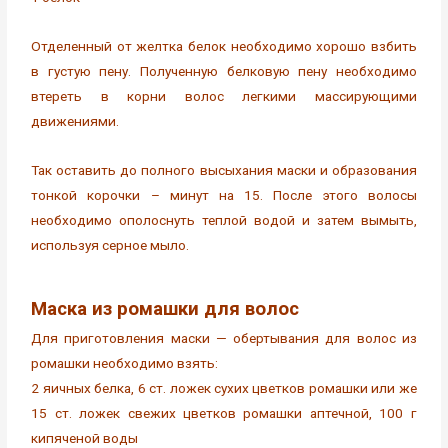
Отделенный от желтка белок необходимо хорошо взбить
в густую пену. Полученную белковую пену необходимо
втереть в корни волос легкими массирующими
движениями.
Так оставить до полного высыхания маски и образования
тонкой корочки – минут на 15. После этого волосы
необходимо ополоснуть теплой водой и затем вымыть,
используя серное мыло.
Маска из ромашки для волос
Для приготовления маски — обертывания для волос из
ромашки необходимо взять:
2 яичных белка, 6 ст. ложек сухих цветков ромашки или же
15 ст. ложек свежих цветков ромашки аптечной, 100 г
кипяченой воды