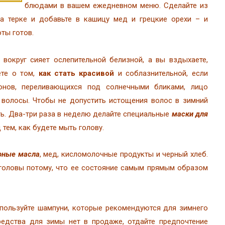
блюдами в вашем ежедневном меню. Сделайте из
на терке и добавьте в кашицу мед и грецкие орехи – и
ты готов.
 вокруг сияет ослепительной белизной, а вы вздыхаете,
ете о том,
как стать красивой
и соблазнительной, если
нов, переливающихся под солнечными бликами, лицо
 волосы. Чтобы не допустить истощения волос в зимний
ть. Два-три раза в неделю делайте специальные
маски для
 тем, как будете мыть голову.
рные масла
, мед, кисломолочные продукты и черный хлеб.
 головы потому, что ее состояние самым прямым образом
спользуйте шампуни, которые рекомендуются для зимнего
редства для зимы нет в продаже, отдайте предпочтение