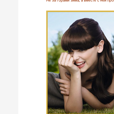
Не за горами зима, а вместе с ней п