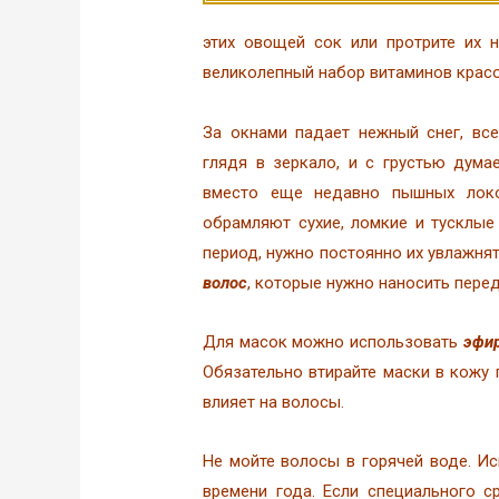
этих овощей сок или протрите их 
великолепный набор витаминов красо
За окнами падает нежный снег, все
глядя в зеркало, и с грустью дума
вместо еще недавно пышных локо
обрамляют сухие, ломкие и тусклые
период, нужно постоянно их увлажня
волос
, которые нужно наносить перед
Для масок можно использовать
эфи
Обязательно втирайте маски в кожу
влияет на волосы.
Не мойте волосы в горячей воде. И
времени года. Если специального с