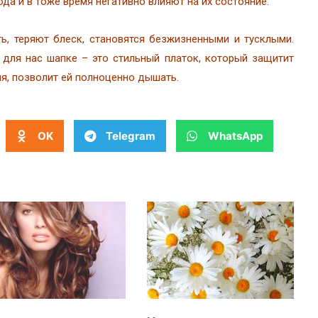
да и в тоже время негативно влияют на их состояние.
, теряют блеск, становятся безжизненными и тусклыми.
 для нас шапке – это стильный платок, который защитит
мя, позволит ей полноценно дышать.
OK
Telegram
WhatsApp