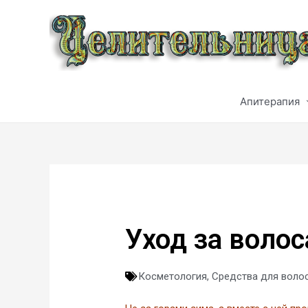
Апитерапия
Уход за воло
Косметология
,
Средства для воло