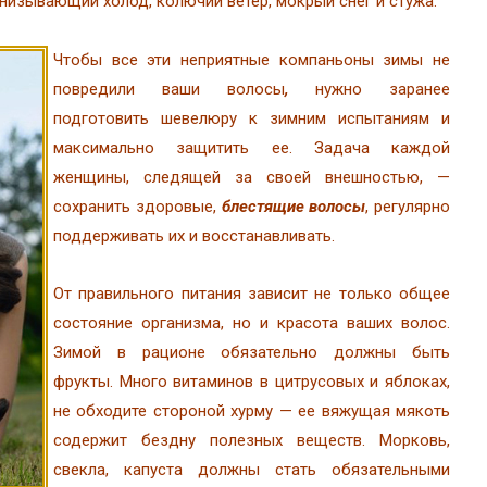
ронизывающий холод, колючий ветер, мокрый снег и стужа.
Чтобы все эти неприятные компаньоны зимы не
повредили ваши волосы
,
нужно заранее
подготовить шевелюру к зимним испытаниям и
максимально защитить ее. Задача каждой
женщины, следящей за своей внешностью, —
сохранить здоровые,
блестящие волосы
, регулярно
поддерживать их и восстанавливать.
От правильного питания зависит не только общее
состояние организма, но и красота ваших волос.
Зимой в рационе обязательно должны быть
фрукты. Много витаминов в цитрусовых и яблоках,
не обходите стороной хурму — ее вяжущая мякоть
содержит бездну полезных веществ. Морковь,
свекла, капуста должны стать обязательными