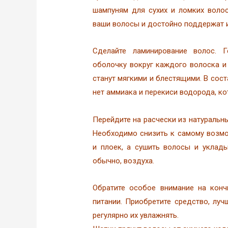
шампуням для сухих и ломких воло
ваши волосы и достойно поддержат и
Сделайте ламинирование волос. 
оболочку вокруг каждого волоска и 
станут мягкими и блестящими. В сос
нет аммиака и перекиси водорода, ко
Перейдите на расчески из натуральн
Необходимо снизить к самому возм
и плоек, а сушить волосы и уклад
обычно, воздуха.
Обратите особое внимание на конч
питании. Приобретите средство, луч
регулярно их увлажнять.