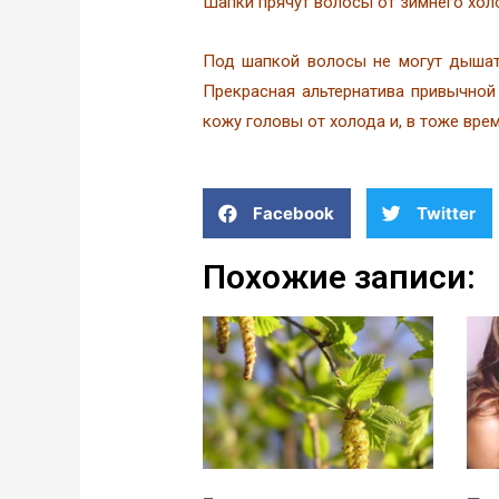
Шапки прячут волосы от зимнего холо
Под шапкой волосы не могут дышать
Прекрасная альтернатива привычной
кожу головы от холода и, в тоже вре
Facebook
Twitter
Похожие записи: