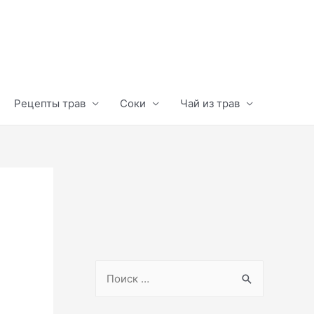
Рецепты трав
Соки
Чай из трав