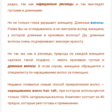
редко, так как
наращенные ресницы
и так выглядят
густыми и длинными.
Но не только глаза украшают женщину. Длинные
волосы
.
Разве Вы не оглядывались и не смотрели вслед женщине,
у которой длинные и красивые волосы? Да, длинные
волосы очень подчеркивают женскую красоту.
Но так же, как и ресницы, природа не каждой женщине
сделала такой подарок – иметь красивые густые и
длинные волосы
. В этом случае, женщина обращается к
специалисту по наращиванию волос за помощью.
Недавно появился новый способ прикрепления волос —
наращивание волос hair tal
k, при котором используются
только 100% натуральные волосы. Комплект состоит из 40
прядок, которые уже готовы к применению.