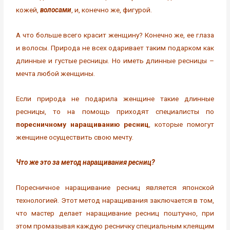
кожей,
волосами
, и, конечно же, фигурой.
А что больше всего красит женщину? Конечно же, ее глаза
и волосы. Природа не всех одаривает таким подарком как
длинные и густые ресницы. Но иметь длинные ресницы –
мечта любой женщины.
Если природа не подарила женщине такие длинные
ресницы, то на помощь приходят специалисты по
поресничному наращиванию ресниц
, которые помогут
женщине осуществить свою мечту.
Что же это за метод наращивания ресниц?
Поресничное наращивание ресниц является японской
технологией. Этот метод наращивания заключается в том,
что мастер делает наращивание ресниц поштучно, при
этом промазывая каждую ресничку специальным клеящим