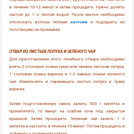
в течение 10-12 минут и затем процедить. Нужно долить
настой до 1 л теплой водой. После мытья необходимо
ополоснуть волосы теплым
настоем
и подсушить их
полотенцем, не промывая.
ОТВАР ИЗ ЛИСТЬЕВ ЛОПУХА И ЗЕЛЕНОГО ЧАЯ
Для приготовления этого лечебного отвара необходимо
взять 2 столовых ложки сухих или свежих листьев лопуха,
1 столовая ложка вереска и 1-2 чайных ложки зеленого
чая. Измельчить и перемешать листья лопуха и траву
вереска.
Затем подготовленную смесь залить 500 г кипятка и
прокипятить 10 минут на слабом огне под закрытой
крышкой. Затем процедить. Зеленый чай залить 1 л
кипятка и настоять в течение 10 минут. Потом процедить и
добавить к травяному отвару.