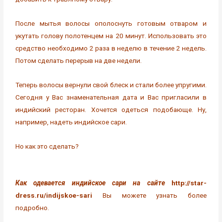
После мытья волосы ополоснуть готовым отваром и
укутать голову полотенцем на 20 минут. Использовать это
средство необходимо 2 раза в неделю в течение 2 недель.
Потом сделать перерыв на две недели.
Теперь волосы вернули свой блеск и стали более упругими.
Сегодня у Вас знаменательная дата и Вас пригласили в
индийский ресторан. Хочется одеться подобающе. Ну,
например, надеть индийское сари.
Но как это сделать?
Как одевается индийское сари на сайте
http://star-
dress.ru/indijskoe-sari
Вы можете узнать более
подробно.