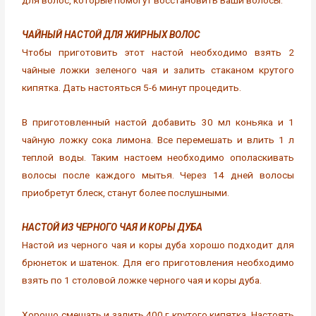
для волос, которые помогут восстановить Ваши волосы.
ЧАЙНЫЙ НАСТОЙ ДЛЯ ЖИРНЫХ ВОЛОС
Чтобы приготовить этот настой необходимо взять 2
чайные ложки зеленого чая и залить стаканом крутого
кипятка. Дать настояться 5-6 минут процедить.
В приготовленный настой добавить 30 мл коньяка и 1
чайную ложку сока лимона. Все перемешать и влить 1 л
теплой воды. Таким настоем необходимо ополаскивать
волосы после каждого мытья. Через 14 дней волосы
приобретут блеск, станут более послушными.
НАСТОЙ ИЗ ЧЕРНОГО ЧАЯ И КОРЫ ДУБА
Настой из черного чая и коры дуба хорошо подходит для
брюнеток и шатенок. Для его приготовления необходимо
взять по 1 столовой ложке черного чая и коры дуба.
Хорошо смешать и залить 400 г крутого кипятка. Настоять