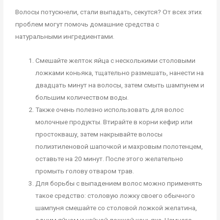
Волосы потускнели, стали выпадать, секутся? От всех этих
проблем могут помочь домашние средства с
натуральными ингредиентами.
Смешайте желток яйца с несколькими столовыми
ложками коньяка, тщательно размешать, нанести на
двадцать минут на волосы, затем смыть шампунем и
большим количеством воды.
Также очень полезно использовать для волос
молочные продукты. Втирайте в корни кефир или
простоквашу, затем накрывайте волосы
полиэтиленовой шапочкой и махровым полотенцем,
оставьте на 20 минут. После этого желательно
промыть голову отваром трав.
Для борьбы с выпадением волос можно применять
такое средство: столовую ложку своего обычного
шампуня смешайте со столовой ложкой желатина,