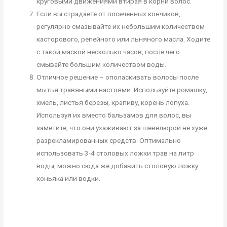
круговыми движениями втирая в корни волос.
Если вы страдаете от посеченных кончиков,
регулярно смазывайте их небольшим количеством
касторового, репейного или льняного масла. Ходите
с такой маской несколько часов, после чего
смывайте большим количеством воды.
Отличное решение – ополаскивать волосы после
мытья травяными настоями. Используйте ромашку,
хмель, листья березы, крапиву, корень лопуха.
Используя их вместо бальзамов для волос, вы
заметите, что они ухаживают за шевелюрой не хуже
разрекламированных средств. Оптимально
использовать 3-4 столовых ложки трав на литр
воды, можно сюда же добавить столовую ложку
коньяка или водки.