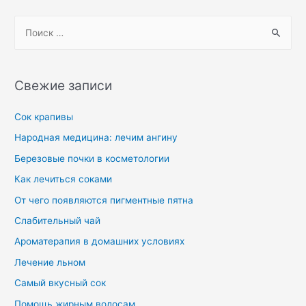
Свежие записи
Сок крапивы
Народная медицина: лечим ангину
Березовые почки в косметологии
Как лечиться соками
От чего появляются пигментные пятна
Слабительный чай
Ароматерапия в домашних условиях
Лечение льном
Самый вкусный сок
Помощь жирным волосам