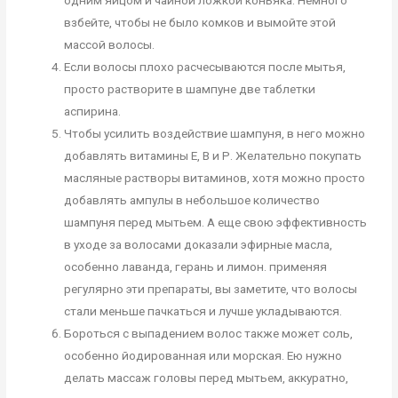
одним яйцом и чайной ложкой коньяка. Немного
взбейте, чтобы не было комков и вымойте этой
массой волосы.
Если волосы плохо расчесываются после мытья,
просто растворите в шампуне две таблетки
аспирина.
Чтобы усилить воздействие шампуня, в него можно
добавлять витамины Е, В и Р. Желательно покупать
масляные растворы витаминов, хотя можно просто
добавлять ампулы в небольшое количество
шампуня перед мытьем. А еще свою эффективность
в уходе за волосами доказали эфирные масла,
особенно лаванда, герань и лимон. применяя
регулярно эти препараты, вы заметите, что волосы
стали меньше пачкаться и лучше укладываются.
Бороться с выпадением волос также может соль,
особенно йодированная или морская. Ею нужно
делать массаж головы перед мытьем, аккуратно,